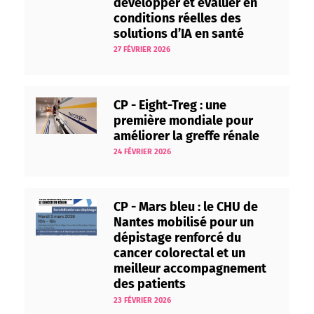
développer et évaluer en
conditions réelles des
solutions d’IA en santé
27 FÉVRIER 2026
CP - Eight-Treg : une
première mondiale pour
améliorer la greffe rénale
24 FÉVRIER 2026
CP - Mars bleu : le CHU de
Nantes mobilisé pour un
dépistage renforcé du
cancer colorectal et un
meilleur accompagnement
des patients
23 FÉVRIER 2026