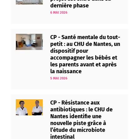
dernière phase
6 MAI 2026
CP - Santé mentale du tout-
petit : au CHU de Nantes, un
dispositif pour
accompagner les bébés et
les parents avant et après
la naissance
5 MAI 2026
CP - Résistance aux
antibiotiques : le CHU de
Nantes identifie une
nouvelle piste grâce à
l’étude du microbiote
intestinal