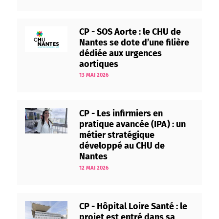
CP - SOS Aorte : le CHU de
Nantes se dote d’une filière
dédiée aux urgences
aortiques
13 MAI 2026
CP - Les infirmiers en
pratique avancée (IPA) : un
métier stratégique
développé au CHU de
Nantes
12 MAI 2026
CP - Hôpital Loire Santé : le
projet est entré dans sa