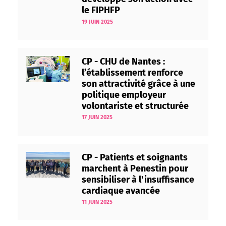
le FIPHFP
19 JUIN 2025
CP - CHU de Nantes :
l’établissement renforce
son attractivité grâce à une
politique employeur
volontariste et structurée
17 JUIN 2025
CP - Patients et soignants
marchent à Penestin pour
sensibiliser à l'insuffisance
cardiaque avancée
11 JUIN 2025