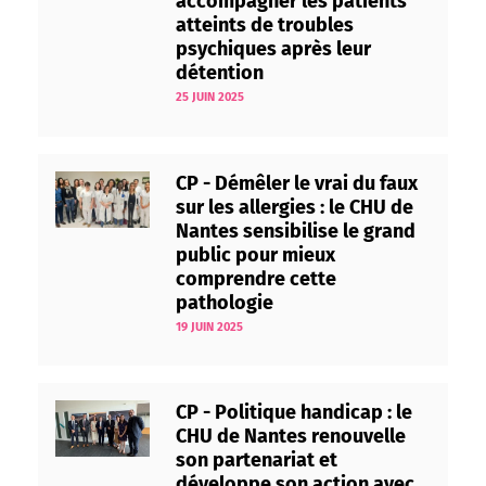
accompagner les patients
atteints de troubles
psychiques après leur
détention
25 JUIN 2025
CP - Démêler le vrai du faux
sur les allergies : le CHU de
Nantes sensibilise le grand
public pour mieux
comprendre cette
pathologie
19 JUIN 2025
CP - Politique handicap : le
CHU de Nantes renouvelle
son partenariat et
développe son action avec