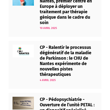
Nantes, premier centre en
Europe à déployer un
traitement par thérapie
génique dans le cadre du
soin
10 AVRIL 2025
CP - Ralentir le processus
dégénératif de la maladie
de Parkinson : le CHU de
Nantes expérimente de
nouvelles pistes
thérapeutiques
4 AVRIL 2025
CP - Pédopsychiatrie -
Ouverture de l’unité PETAL :