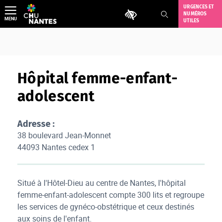
Aller
URGENCES ET
Outils d'accessibilité
NUMÉROS
au
MENU
UTILES
contenu
Hôpital femme-enfant-
adolescent
Adresse :
38 boulevard Jean-Monnet
44093 Nantes cedex 1
Situé à l'Hôtel-Dieu au centre de Nantes, l'hôpital
femme-enfant-adolescent compte 300 lits et regroupe
les services de gynéco-obstétrique et ceux destinés
aux soins de l'enfant.