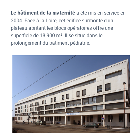
a été mis en service en
Le bâtiment de la maternité
2004. Face à la Loire, cet édifice surmonté d'un
plateau abritant les blocs opératoires offre une
superficie de 18 900 m². Il se situe dans le
prolongement du bâtiment pédiatrie.
maternité