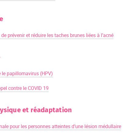
e
 de prévenir et réduire les taches brunes liées à l’acné
e
 le papillomavirus (HPV)
ppel contre le COVID 19
ysique et réadaptation
nale pour les personnes atteintes d’une lésion médullaire