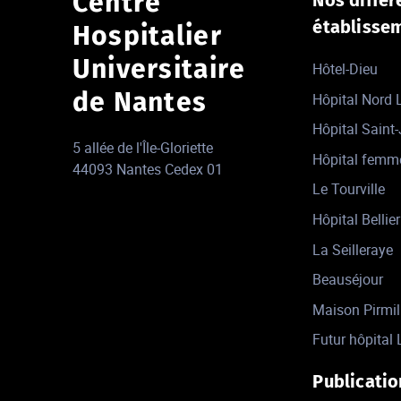
Centre
établisse
Hospitalier
Universitaire
Hôtel-Dieu
de Nantes
Hôpital Nord
Hôpital Saint
5 allée de l'Île-Gloriette
Hôpital femm
44093 Nantes Cedex 01
Le Tourville
Hôpital Bellier
La Seilleraye
Beauséjour
Maison Pirmil
Futur hôpital 
Publicatio