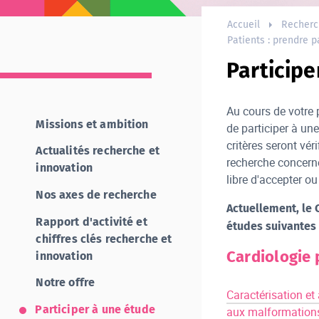
Accueil
Recherc
Patients : prendre p
Participe
Au cours de votre 
Missions et ambition
de participer à un
critères seront vé
Actualités recherche et
recherche concerné
innovation
libre d'accepter ou
Nos axes de recherche
Actuellement, le 
Rapport d'activité et
études suivantes
chiffres clés recherche et
Cardiologie 
innovation
Notre offre
Caractérisation e
Participer à une étude
aux malformations