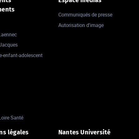
ments
Communiqués de presse
Autorisation d'image
 Laennec
-Jacques
e-enfant-adolescent
Loire Santé
ns légales
Nantes Université