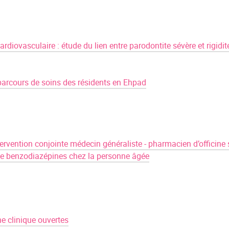
rdiovasculaire : étude du lien entre parodontite sévère et rigidit
parcours de soins des résidents en Ehpad
ntervention conjointe médecin généraliste - pharmacien d’officine 
 de benzodiazépines chez la personne âgée
e clinique ouvertes