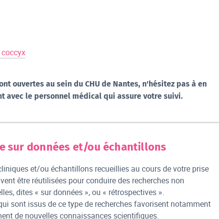
 coccyx
ont ouvertes au sein du CHU de Nantes, n'hésitez pas à en
t avec le personnel médical qui assure votre suivi.
e sur données et/ou échantillons
iniques et/ou échantillons recueillies au cours de votre prise
vent être réutilisées pour conduire des recherches non
lles, dites « sur données », ou « rétrospectives ».
 qui sont issus de ce type de recherches favorisent notamment
ent de nouvelles connaissances scientifiques.