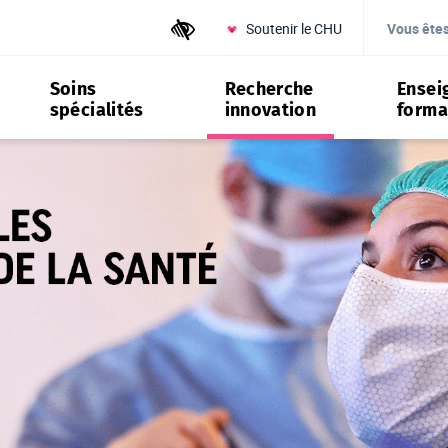
Soutenir le CHU
Outils d'accessibilité
Vous ête
Soins
Recherche
Ensei
spécialités
innovation
forma