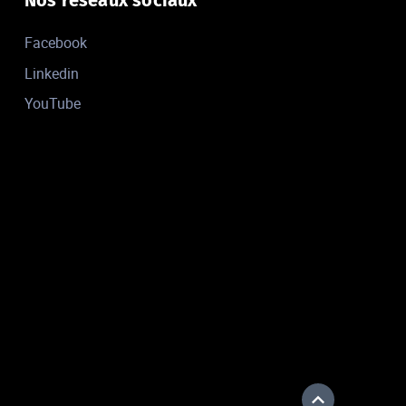
Facebook
Linkedin
YouTube
Haut