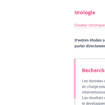
Urologie
Douleur chronique
D'autres études s
parler directemen
Recherch
Les données cl
en charge peu
interventionne
Les résultats
le développem