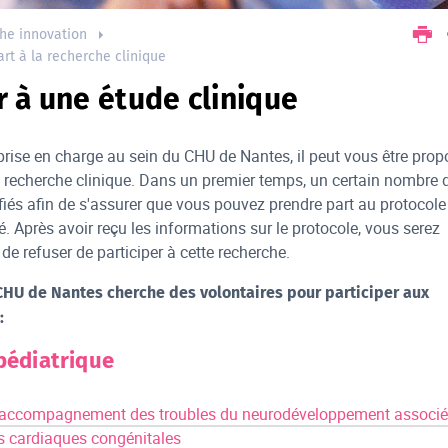
he innovation
art à la recherche clinique
r à une étude clinique
prise en charge au sein du CHU de Nantes, il peut vous être prop
e recherche clinique. Dans un premier temps, un certain nombre 
rifiés afin de s'assurer que vous pouvez prendre part au protocole
. Après avoir reçu les informations sur le protocole, vous serez
 de refuser de participer à cette recherche.
CHU de Nantes cherche des volontaires pour participer aux
 :
pédiatrique
t accompagnement des troubles du neurodéveloppement associ
 cardiaques congénitales