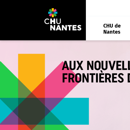
Aller
au
contenu
CHU de
Nantes