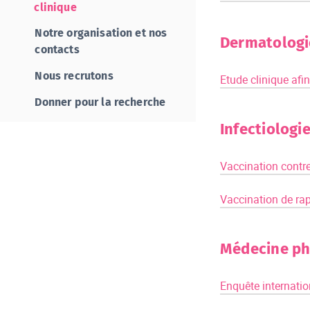
clinique
Notre organisation et nos
Dermatologi
contacts
Nous recrutons
Etude clinique afin
Donner pour la recherche
Infectiologi
Vaccination contre
Vaccination de ra
Médecine ph
Enquête internatio