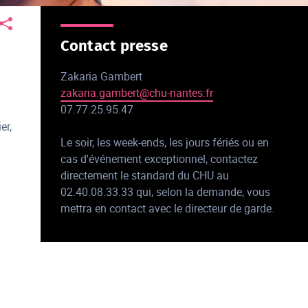
Contact presse
Zakaria Gambert
zakaria.gambert@chu-nantes.fr
07.77.25.95.47
er,
Le soir, les week-ends, les jours fériés ou en
cas d'événement exceptionnel, contactez
directement le standard du CHU au
02.40.08.33.33 qui, selon la demande, vous
mettra en contact avec le directeur de garde.