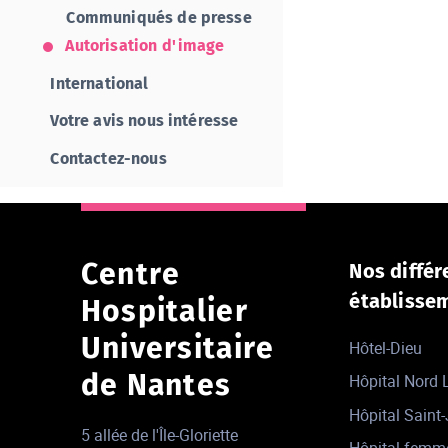
Communiqués de presse
Autorisation d'image
International
Votre avis nous intéresse
Contactez-nous
Centre
Nos différ
établisse
Hospitalier
Universitaire
Hôtel-Dieu
de Nantes
Hôpital Nord
Hôpital Saint
5 allée de l'Île-Gloriette