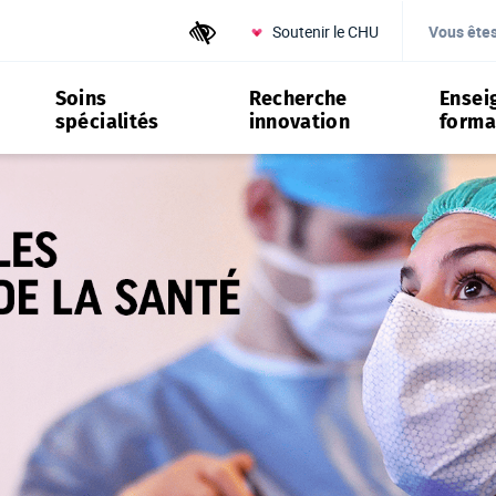
Soutenir le CHU
Outils d'accessibilité
Vous ête
Soins
Recherche
Ensei
spécialités
innovation
forma