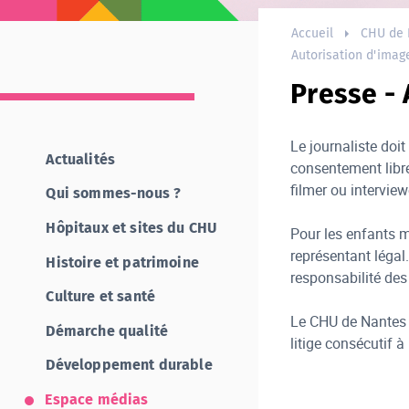
Accueil
CHU de 
Autorisation d'imag
Presse - 
Le journaliste doit 
Actualités
consentement libre
filmer ou interview
Qui sommes-nous ?
Hôpitaux et sites du CHU
Pour les enfants mi
représentant légal
Histoire et patrimoine
responsabilité des 
Culture et santé
Le CHU de Nantes n
Démarche qualité
litige consécutif à
Développement durable
Espace médias