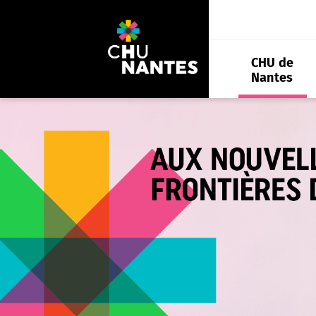
Aller
au
contenu
CHU de
Nantes