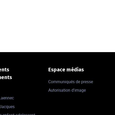
ents
Espace médias
ments
Communiqués de presse
Autorisation d'image
 Laennec
-Jacques