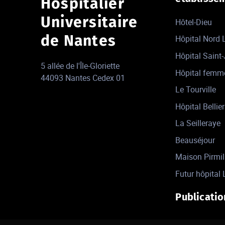
Hospitalier
Universitaire
Hôtel-Dieu
de Nantes
Hôpital Nord
Hôpital Saint
5 allée de l'Île-Gloriette
Hôpital femm
44093 Nantes Cedex 01
Le Tourville
Hôpital Bellier
La Seilleraye
Beauséjour
Maison Pirmil
Futur hôpital 
Publicatio