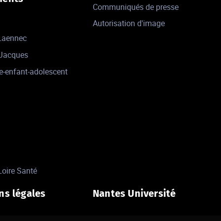
Communiqués de presse
Autorisation d'image
 Laennec
-Jacques
e-enfant-adolescent
Loire Santé
ns légales
Nantes Université