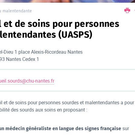
u malentendante
l et de soins pour personnes
lentendantes (UASPS)
el-Dieu 1 place Alexis-Ricordeau Nantes
93 Nantes Cedex 1
ueil.sourds@chu-nantes.fr
ueil et de soins pour personnes sourdes et malentendantes a pour
ibilité des sourds aux soins en proposant :
sur
un médecin généraliste en langue des signes française