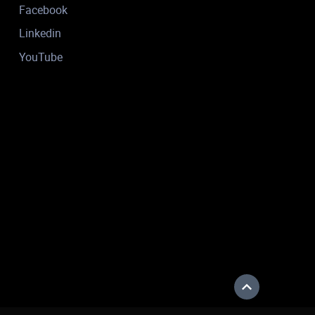
Facebook
Linkedin
YouTube
Haut