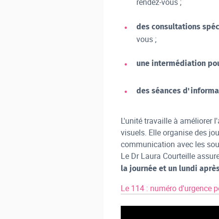
rendez-vous ;
des consultations spéc
vous ;
une intermédiation pou
des séances d'informat
L'unité travaille à améliorer
visuels. Elle organise des jo
communication avec les sou
Le Dr Laura Courteille assur
la journée et un lundi apr
Le 114 : numéro d'urgence 