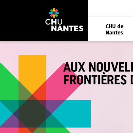
Aller
au
contenu
CHU de
Nantes