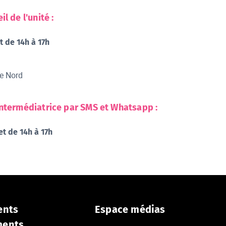
l de l'unité :
et de 14h à 17h
le Nord
'intermédiatrice par SMS et Whatsapp :
et de 14h à 17h
ents
Espace médias
ments