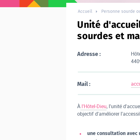
Accueil
Personne sourde o
Unité d'accuei
sourdes et ma
Hôt
Adresse :
440
acc
Mail :
À
l'Hôtel-Dieu
, l'unité d'acc
objectif d'améliorer l'access
une consultation avec 