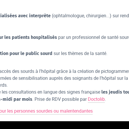
(ophtalmologue, chirurgien...) sur rend
ialisées avec interprète
par un professionnel de santé sourd
r les patients hospitalisés
sur les thèmes de la santé.
ion pour le public sourd
 l'accès des sourds à l'hôpital grâce à la création de pictogramme
urnées de sensibilisation auprès des soignants de l'hôpital sur la
rds.
e les consultations en langue des signes française
les jeudis to
. Prise de RDV possible par
Doctolib
.
ès-midi par mois
pour les personnes sourdes ou malentendantes