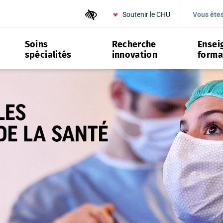
Soutenir le CHU
Outils d'accessibilité
Vous ête
Soins
Recherche
Ensei
spécialités
innovation
forma