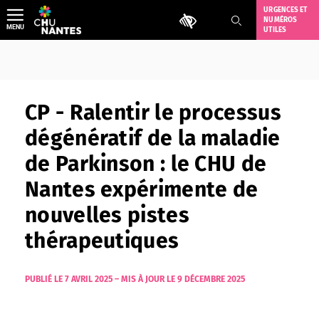
Aller
URGENCES ET
Outils d'accessibilité
NUMÉROS
au
MENU
UTILES
contenu
CP - Ralentir le processus
dégénératif de la maladie
de Parkinson : le CHU de
Nantes expérimente de
nouvelles pistes
thérapeutiques
PUBLIÉ LE 7 AVRIL 2025
–
MIS À JOUR LE 9 DÉCEMBRE 2025