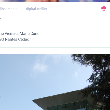
blissements
Hôpital Bellier
r
ue Pierre et Marie Curie
93 Nantes Cedex 1