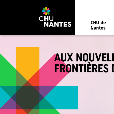
Aller
au
contenu
CHU de
Nantes