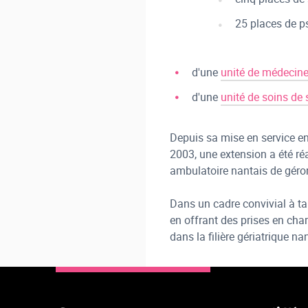
25 places de ps
d'une
unité de médecine
d'une
unité de soins de 
Depuis sa mise en service en 
2003, une extension a été réa
ambulatoire nantais de géron
Dans un cadre convivial à ta
en offrant des prises en cha
dans la filière gériatrique na