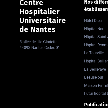
Centre
Nos différ
établisse
Hospitalier
Universitaire
Hôtel-Dieu
de Nantes
Hôpital Nord
Hôpital Saint
5 allée de l'Île-Gloriette
Hôpital femm
44093 Nantes Cedex 01
Le Tourville
Hôpital Bellier
La Seilleraye
Beauséjour
Maison Pirmil
Futur hôpital 
Publicatio