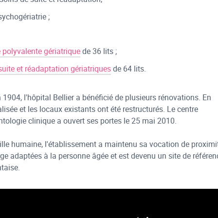
ychogériatrie ;
 polyvalente gériatrique
de 36 lits ;
suite et réadaptation gériatriques
de 64 lits.
1904, l'hôpital Bellier a bénéficié de plusieurs rénovations. En
lisée et les locaux existants ont été restructurés. Le centre
tologie clinique a ouvert ses portes le 25 mai 2010.
ille humaine, l'établissement a maintenu sa vocation de proximi
rge adaptées à la personne âgée et est devenu un site de référen
ntaise.