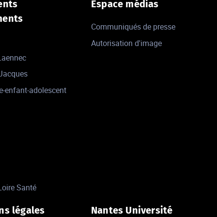
ents
Espace médias
ments
Communiqués de presse
Autorisation d'image
 Laennec
-Jacques
e-enfant-adolescent
Loire Santé
ns légales
Nantes Université