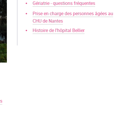
Gériatrie - questions fréquentes
Prise en charge des personnes âgées au
CHU de Nantes
Histoire de l'hôpital Bellier
is