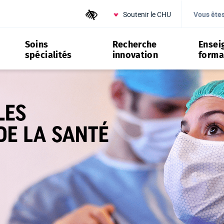
Soutenir le CHU
Outils d'accessibilité
Vous ête
Soins
Recherche
Ensei
spécialités
innovation
forma