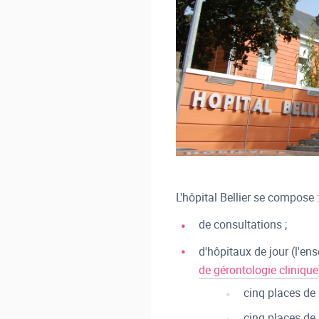
L'hôpital Bellier se compose 
de consultations ;
d'hôpitaux de jour (l'en
de gérontologie clinique
cinq places de
cinq places de 