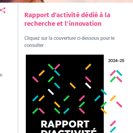
Rapport d'activité dédié à la
recherche et l'innovation
Cliquez sur la couverture ci-dessous pour le
consulter :
on