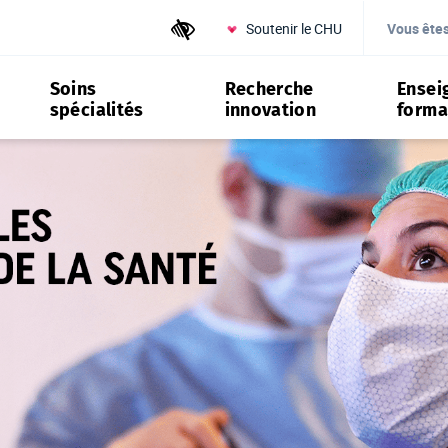
Soutenir le CHU
Outils d'accessibilité
Vous ête
Soins
Recherche
Ensei
spécialités
innovation
forma