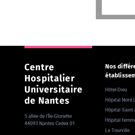
Le CHU de
16
Centre
Nos différ
établisse
Hospitalier
Universitaire
Hôtel-Dieu
de Nantes
Hôpital Nord
Hôpital Saint
5 allée de l'Île-Gloriette
Hôpital femm
44093 Nantes Cedex 01
Le Tourville