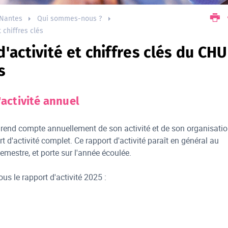
Nantes
Qui sommes-nous ?
 chiffres clés
'activité et chiffres clés du CHU
s
'activité annuel
rend compte annuellement de son activité et de son organisati
t d'activité complet. Ce rapport d'activité paraît en général au
emestre, et porte sur l'année écoulée.
us le rapport d'activité 2025 :