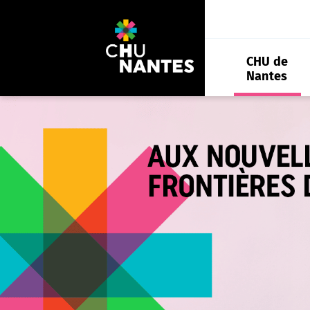
Aller
au
contenu
CHU de
Nantes