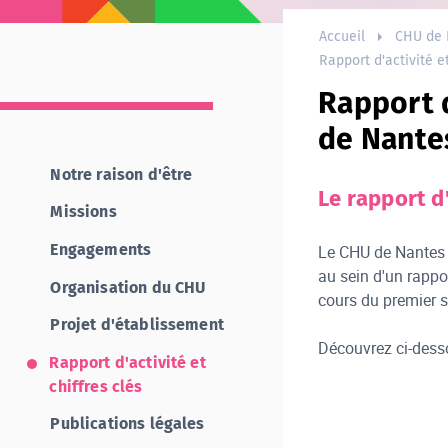
Accueil
CHU de 
Rapport d'activité et
Rapport d
de Nante
Notre raison d'être
Le rapport d
Missions
Engagements
Le CHU de Nantes 
au sein d'un rappor
Organisation du CHU
cours du premier s
Projet d'établissement
Découvrez ci-desso
Rapport d'activité et
chiffres clés
Publications légales