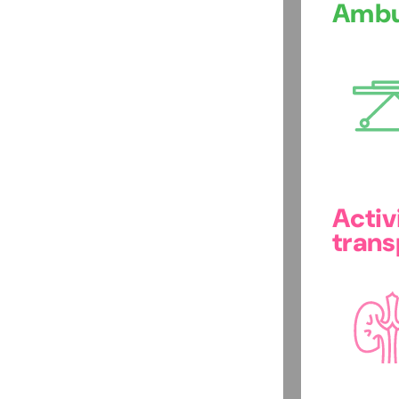
Ambu
Activ
trans