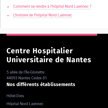
Comment se rendre à l'hôpital Nord Laennec ?
L'histoire de l'hôpital Nord Laënnec
Centre Hospitalier
Universitaire de Nantes
5 allée de l'Île-Gloriette
44093 Nantes Cedex 01
Nos différents établissements
Hôtel-Dieu
Hôpital Nord Laennec