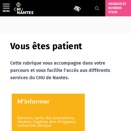
Aller
URGENCES ET
Outils d'accessibilité
NUMÉROS
au
MENU
UTILES
contenu
Vous êtes patient
Cette rubrique vous accompagne dans votre
parcours et vous facilite l'accès aux différents
services du CHU de Nantes.