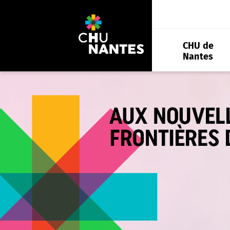
Aller
au
contenu
CHU de
Nantes