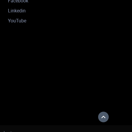
Facebook
Linkedin
YouTube
Haut