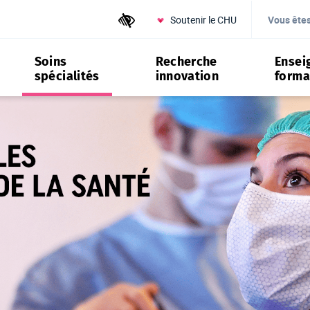
Soutenir le CHU
Outils d'accessibilité
Vous ête
Soins
Recherche
Ensei
spécialités
innovation
forma