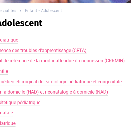
écialités
Enfant - Adolescent
 Adolescent
diatrique
érence des troubles d'apprentissage (CRTA)
al de référence de la mort inattendue du nourrisson (CRRMIN)
ntile
édico-chirurgical de cardiologie pédiatrique et congénitale
on à domicile (HAD) et néonatalogie à domicile (NAD)
ététique pédiatrique
natale
iatrique