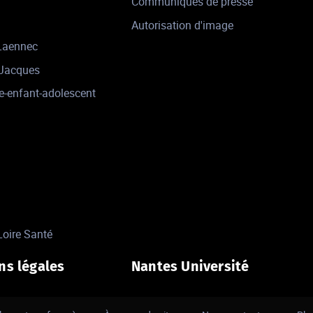
Communiqués de presse
Autorisation d'image
 Laennec
-Jacques
e-enfant-adolescent
Loire Santé
ns légales
Nantes Université