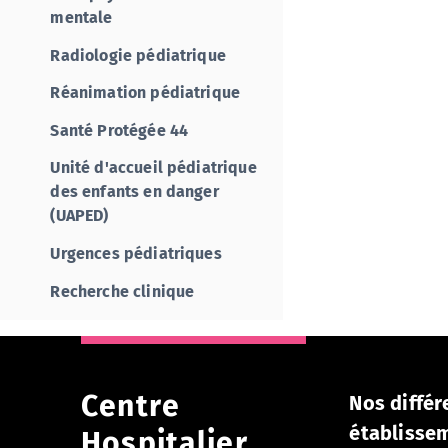
mentale
Radiologie pédiatrique
Réanimation pédiatrique
Santé Protégée 44
Unité d'accueil pédiatrique
des enfants en danger
(UAPED)
Urgences pédiatriques
Recherche clinique
Centre
Nos différ
établisse
Hospitalier