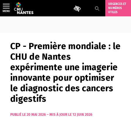
Aller
URGENCES ET
Outils d'accessibilité
NUMÉROS
au
MENU
UTILES
contenu
CP - Première mondiale : le
CHU de Nantes
expérimente une imagerie
innovante pour optimiser
le diagnostic des cancers
digestifs
PUBLIÉ LE 20 MAI 2026
–
MIS À JOUR LE 12 JUIN 2026