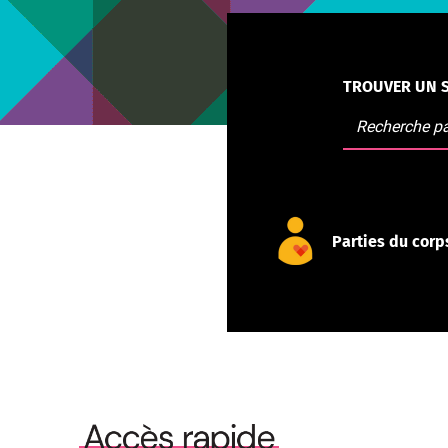
TROUVER UN S
Parties du corp