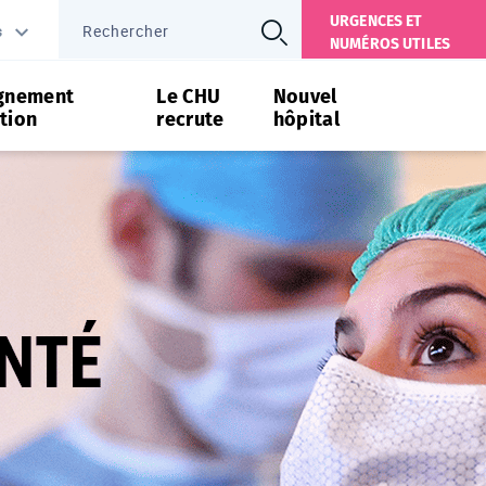
URGENCES ET
s
NUMÉROS UTILES
gnement
Le CHU
Nouvel
tion
recrute
hôpital