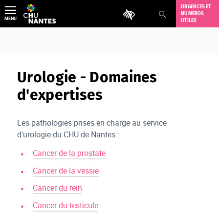
Aller
URGENCES ET
Outils d'accessibilité
NUMÉROS
au
MENU
UTILES
contenu
Urologie - Domaines
d'expertises
Les pathologies prises en charge au service
d'urologie du CHU de Nantes :
Cancer de la prostate
Cancer de la vessie
Cancer du rein
Cancer du testicule