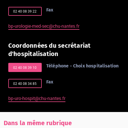
Fax
02 40 08 39 22
bp-urologie-med-sec@chu-nantes.fr
Coordonnées du secrétariat
d'hospitalisation
Téléphone - Choix hospitalisation
02 40 08 39 10
Fax
02 40 08 34 85
bp-uro-hospit@chu-nantes.fr
Dans la même rubrique