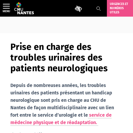
Aller
URGENCES ET
Outils d'accessibilité
NUMÉROS
au
MENU
UTILES
contenu
Prise en charge des
troubles urinaires des
patients neurologiques
Depuis de nombreuses années, les troubles
urinaires des patients présentant un handicap
neurologique sont pris en charge au CHU de
Nantes de façon multidisciplinaire avec un lien
fort entre le service d’urologie et le
service de
médecine physique et de réadaptation.