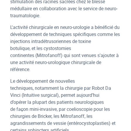
stimulation des racines sacrées chez le blessé
médullaire en collaboration avec le service de neuro-
traumatologie.
L'activité chirurgicale en neuro-urologie a bénéficié du
développement de techniques spécifiques comme les
injections intradétrusoriennes de toxine
botulique, et les cystostomies
continentes (Mitrofanoff) qui sont venues s'ajouter à
une activité neuro-urologique chirurgicale de
référence.
Le développement de nouvelles
techniques, notamment la chirurgie par Robot Da
Vinci (Intuitive surgical), permet aujourd’hui
d’opérer la plupart des patients neurologiques
de façon mini-invasive, par coelioscopie pour les
chirurgies de Bricker, les Mitrofanoff, les
agrandissements de vessie (entérocystoplasties) et
certains sphincters artificiels.