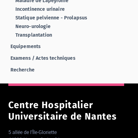
Maladie de Lapeyronie
Incontinence urinaire
Statique pelvienne - Prolapsus
Neuro-urologie
Transplantation
Equipements
Examens / Actes techniques
Recherche
Centre Hospitalier
Universitaire de Nantes
5 allée de l'Île-Gloriette