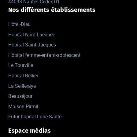
44093 Nantes Cedex 01
Nos différents établissements
Hôtel-Dieu
Hôpital Nord Laennec
Hôpital Saint-Jacques
Hôpital femme-enfant-adolescent
Le Tourville
Hôpital Bellier
La Seilleraye
Beauséjour
Maison Pirmil
Futur hôpital Loire Santé
Espace médias