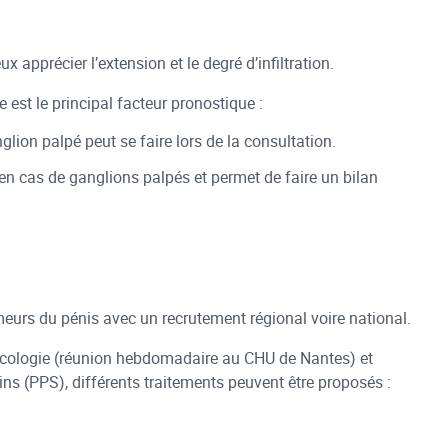
 apprécier l’extension et le degré d’infiltration.
 est le principal facteur pronostique :
ion palpé peut se faire lors de la consultation.
en cas de ganglions palpés et permet de faire un bilan
meurs du pénis avec un recrutement régional voire national.
oncologie (réunion hebdomadaire au CHU de Nantes) et
ins (PPS), différents traitements peuvent être proposés :