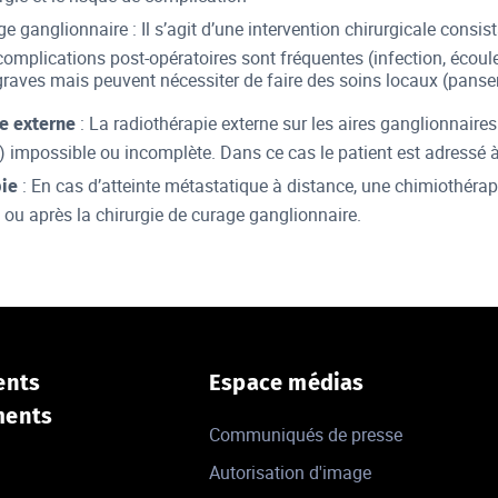
e ganglionnaire : Il s’agit d’une intervention chirurgicale consis
omplications post-opératoires sont fréquentes (infection, écoule
graves mais peuvent nécessiter de faire des soins locaux (pans
: La radiothérapie externe sur les aires ganglionnaires
e externe
) impossible ou incomplète. Dans ce cas le patient est adressé à
: En cas d’atteinte métastatique à distance, une chimiothéra
ie
 ou après la chirurgie de curage ganglionnaire.
ents
Espace médias
ments
Communiqués de presse
Autorisation d'image