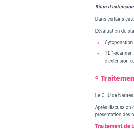
Bilan d’extension
Dans certains cas, 
L’évaluation du sta
Cytoponction g
TEP-scanner :
d’extension c
Traitemen
Le CHU de Nantes e
Après discussion d
présentation des o
Traitement de l