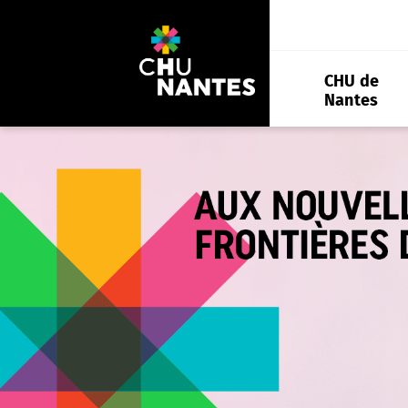
Aller
au
contenu
CHU de
Nantes