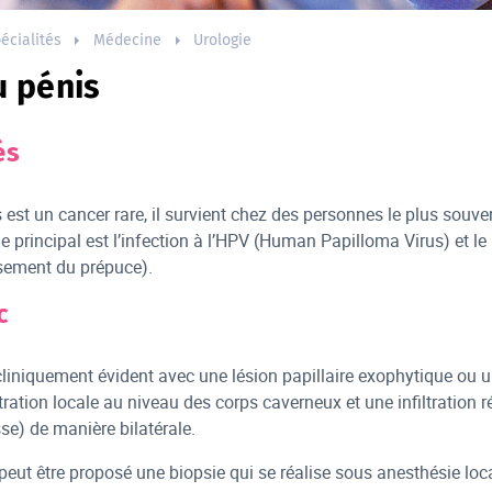
écialités
Médecine
Urologie
u pénis
és
 est un cancer rare, il survient chez des personnes le plus souve
ue principal est l’infection à l’HPV (Human Papilloma Virus) et l
ssement du prépuce).
c
cliniquement évident avec une lésion papillaire exophytique ou ul
tration locale au niveau des corps caverneux et une infiltration 
sse) de manière bilatérale.
 peut être proposé une biopsie qui se réalise sous anesthésie loc