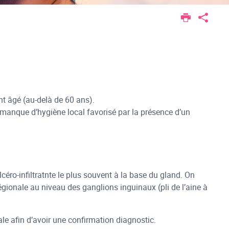
nt âgé (au-delà de 60 ans).
e manque d’hygiène local favorisé par la présence d’un
céro-infiltratnte le plus souvent à la base du gland. On
régionale au niveau des ganglions inguinaux (pli de l’aine à
ale afin d’avoir une confirmation diagnostic.