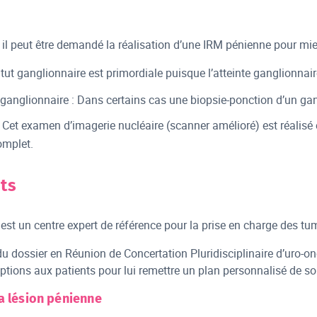
il peut être demandé la réalisation d’une IRM pénienne pour mieux
tut ganglionnaire est primordiale puisque l’atteinte ganglionnaire
anglionnaire : Dans certains cas une biopsie-ponction d’un gangl
 Cet examen d’imagerie nucléaire (scanner amélioré) est réalisé 
omplet.
ts
st un centre expert de référence pour la prise en charge des tu
u dossier en Réunion de Concertation Pluridisciplinaire d’uro-
ptions aux patients pour lui remettre un plan personnalisé de so
a lésion pénienne