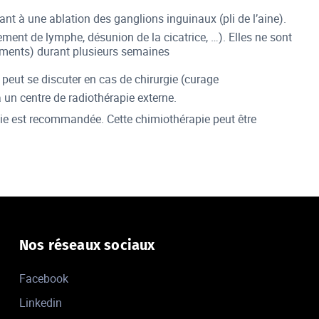
tant à une ablation des ganglions inguinaux (pli de l’aine).
ment de lymphe, désunion de la cicatrice, …). Elles ne sont
ements) durant plusieurs semaines
 peut se discuter en cas de chirurgie (curage
 un centre de radiothérapie externe.
pie est recommandée. Cette chimiothérapie peut être
Nos réseaux sociaux
Facebook
Linkedin