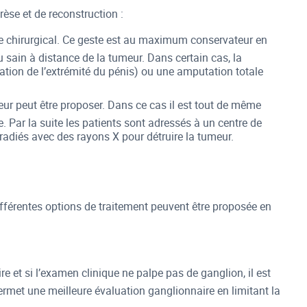
rèse et de reconstruction :
ste chirurgical. Ce geste est au maximum conservateur en
u sain à distance de la tumeur. Dans certain cas, la
lation de l’extrémité du pénis) ou une amputation totale
ur peut être proposer. Dans ce cas il est tout de même
e. Par la suite les patients sont adressés à un centre de
rradiés avec des rayons X pour détruire la tumeur.
ifférentes options de traitement peuvent être proposée en
re et si l’examen clinique ne palpe pas de ganglion, il est
ermet une meilleure évaluation ganglionnaire en limitant la