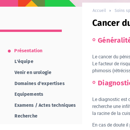
Accueil
Soins sp
Cancer d
Généralit
Présentation
Le cancer du pénis
L'équipe
Le facteur de risq
phimosis (rétréci
Venir en urologie
Diagnosti
Domaines d'expertises
Equipements
Le diagnostic est 
Examens / Actes techniques
recherche une infil
la racine de la cui
Recherche
En cas de doute il