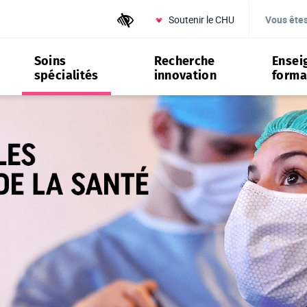
Soutenir le CHU
Outils d'accessibilité
Vous ête
Soins
Recherche
Ensei
spécialités
innovation
forma