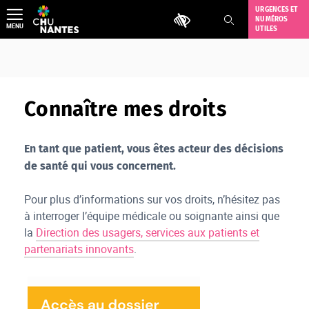
Aller
URGENCES ET
Outils d'accessibilité
NUMÉROS
au
MENU
UTILES
contenu
Connaître mes droits
En tant que patient, vous êtes acteur des décisions
de santé qui vous concernent.
Pour plus d’informations sur vos droits, n’hésitez pas
à interroger l’équipe médicale ou soignante ainsi que
la
Direction des usagers, services aux patients et
partenariats innovants
.