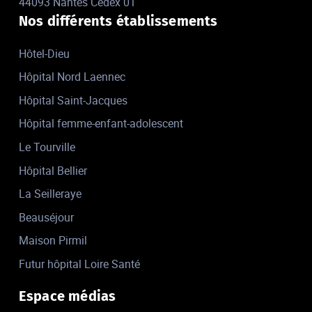
44093 Nantes Cedex 01
Nos différents établissements
Hôtel-Dieu
Hôpital Nord Laennec
Hôpital Saint-Jacques
Hôpital femme-enfant-adolescent
Le Tourville
Hôpital Bellier
La Seilleraye
Beauséjour
Maison Pirmil
Futur hôpital Loire Santé
Espace médias