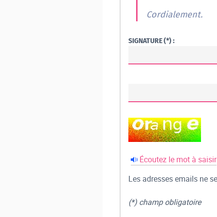
Cordialement.
SIGNATURE (*) :
Écoutez le mot à saisir
Les adresses emails ne ser
(*) champ obligatoire