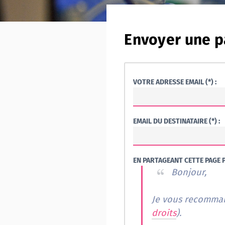
Envoyer une p
VOTRE ADRESSE EMAIL (*) :
EMAIL DU DESTINATAIRE (*) :
EN PARTAGEANT CETTE PAGE P
Bonjour,
Je vous recomman
droits
).