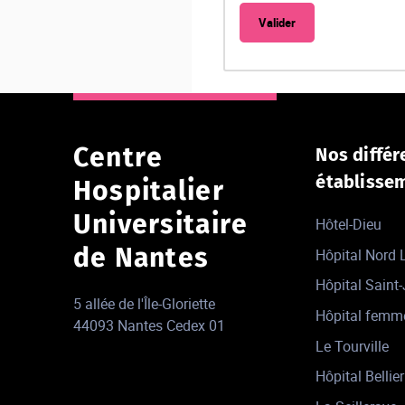
Centre
Nos différ
établisse
Hospitalier
Universitaire
Hôtel-Dieu
de Nantes
Hôpital Nord
Hôpital Saint
5 allée de l'Île-Gloriette
Hôpital femm
44093 Nantes Cedex 01
Le Tourville
Hôpital Bellier