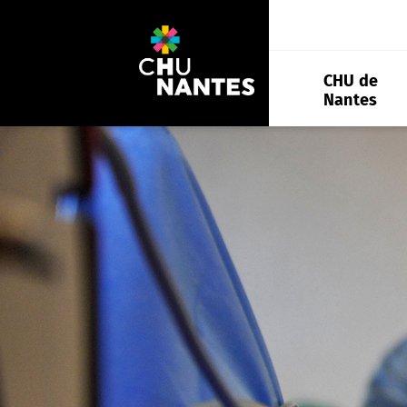
Aller
au
contenu
CHU de
Nantes