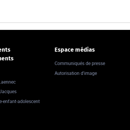
ents
Espace médias
ments
Communiqués de presse
Autorisation d'image
 Laennec
-Jacques
e-enfant-adolescent