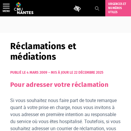
Aller
URGENCES ET
Outils d'accessibilité
NUMÉROS
au
MENU
UTILES
contenu
Réclamations et
médiations
PUBLIÉ LE 4 MARS 2009
–
MIS À JOUR LE 22 DÉCEMBRE 2025
Pour adresser votre réclamation
Si vous souhaitez nous faire part de toute remarque
quant à votre prise en charge, nous vous invitons à
vous adresser en première intention au responsable
du service où vous êtes hospitalisé. Toutefois, si vous
souhaitez adresser un courrier de réclamation, vous