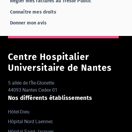
Régler mes factures au Trésor Public
Connaître mes droits
Donner mon avis
Centre Hospitalier
Universitaire de Nantes
5 allée de l'Île-Gloriette
44093 Nantes Cedex 01
Nos différents établissements
Hôtel-Dieu
Hôpital Nord Laennec
Hôpital Saint-Jacques