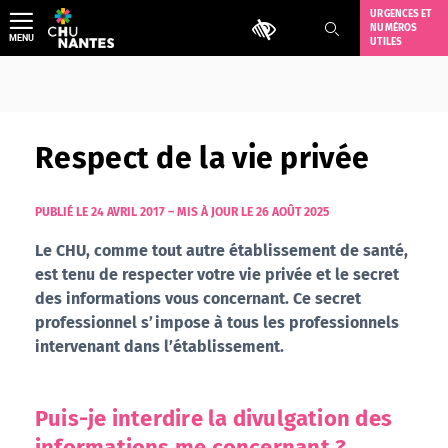
Aller
URGENCES ET
Outils d'accessibilité
NUMÉROS
au
MENU
UTILES
contenu
Respect de la vie privée
PUBLIÉ LE 24 AVRIL 2017
–
MIS À JOUR LE 26 AOÛT 2025
Le CHU, comme tout autre établissement de santé,
est tenu de respecter votre vie privée et le secret
des informations vous concernant. Ce secret
professionnel s’impose à tous les professionnels
intervenant dans l’établissement.
Puis-je interdire la divulgation des
informations me concernant ?