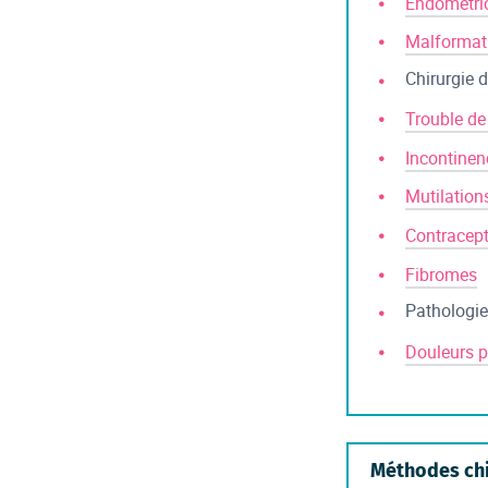
Endométri
Malformati
Chirurgie de
Trouble de
Incontinen
Mutilation
Contracepti
Fibromes
Pathologie
Douleurs p
Méthodes chi