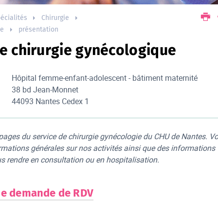
écialités
Chirurgie
ie
présentation
de chirurgie gynécologique
Hôpital femme-enfant-adolescent - bâtiment maternité
38 bd Jean-Monnet
44093 Nantes Cedex 1
 pages du service de chirurgie gynécologie du CHU de Nantes. V
rmations générales sur nos activités ainsi que des informations
s rendre en consultation ou en hospitalisation.
de demande de RDV