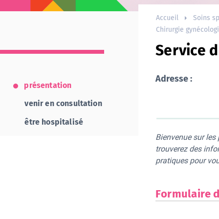
Accueil
Soins sp
Chirurgie gynécolog
Service 
Adresse :
présentation
venir en consultation
être hospitalisé
Bienvenue sur les
trouverez des info
pratiques pour vou
Formulaire 