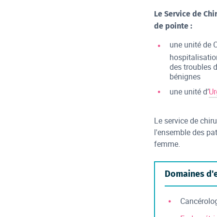
Le Service de Chi
de pointe :
une unité de 
hospitalisati
des troubles 
bénignes
une unité d’
Ur
Le service de chir
l'ensemble des pa
femme.
Domaines d'e
Cancérolog