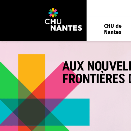
Aller
au
contenu
CHU de
Nantes