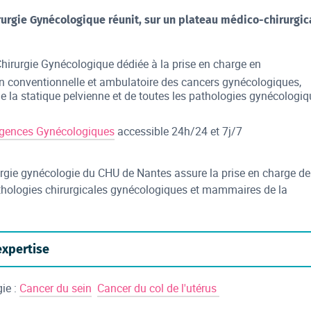
rurgie Gynécologique réunit, sur un plateau médico-chirurgic
Chirurgie Gynécologique dédiée à la prise en charge en
on conventionnelle et ambulatoire des cancers gynécologiques,
de la statique pelvienne et de toutes les pathologies gynécologi
gences Gynécologiques
accessible 24h/24 et 7j/7
urgie gynécologie du CHU de Nantes assure la prise en charge de
thologies chirurgicales gynécologiques et mammaires de la
xpertise
ie :
Cancer du sein
Cancer du col de l'utérus