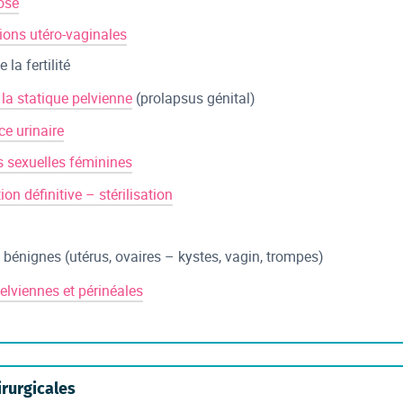
ose
ons utéro-vaginales
 la fertilité
 la statique pelvienne
(prolapsus génital)
ce urinaire
s sexuelles féminines
on définitive – stérilisation
 bénignes (utérus, ovaires – kystes, vagin, trompes)
elviennes et périnéales
rurgicales