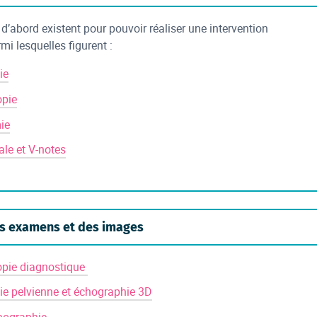
 d’abord existent pour pouvoir réaliser une intervention
rmi lesquelles figurent :
ie
opie
ie
ale et V-notes
s examens et des images
opie diagnostique
e pelvienne et échographie 3D