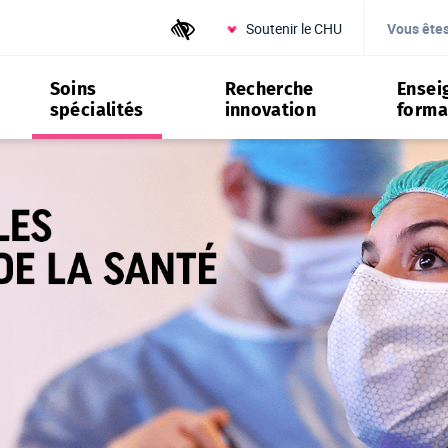
Soutenir le CHU
Outils d'accessibilité
Vous ête
Soins
Recherche
Ensei
spécialités
innovation
forma