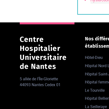
Hysteroso
Centre
Nos différ
établisse
Hospitalier
Universitaire
Hôtel-Dieu
de Nantes
Hôpital Nord
Hôpital Saint
5 allée de l'Île-Gloriette
Hôpital femm
44093 Nantes Cedex 01
Le Tourville
Hôpital Bellier
La Seilleraye