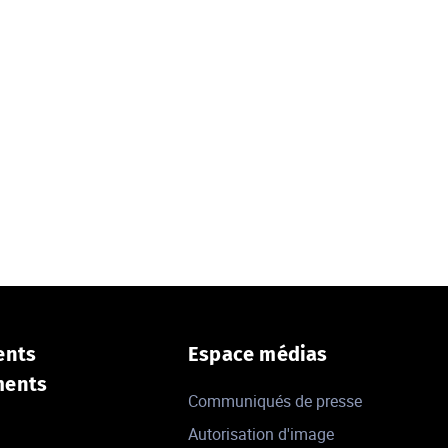
ents
Espace médias
ments
Communiqués de presse
Autorisation d'image