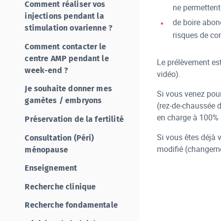
Comment réaliser vos
ne permettent
injections pendant la
de boire abond
stimulation ovarienne ?
risques de con
Comment contacter le
centre AMP pendant le
Le prélèvement est
week-end ?
vidéo).
Je souhaite donner mes
Si vous venez pour
gamètes / embryons
(rez-de-chaussée de
en charge à 100% 
Préservation de la fertilité
Si vous êtes déjà v
Consultation (Péri)
modifié (changeme
ménopause
Enseignement
Recherche clinique
Recherche fondamentale