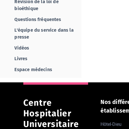
Révision de la loi de
bioéthique
Questions fréquentes
L'équipe du service dans la
presse
Vidéos
Livres
Espace médecins
Centre
Nos différ
établisse
Hospitalier
Universitaire
Hôtel-Dieu