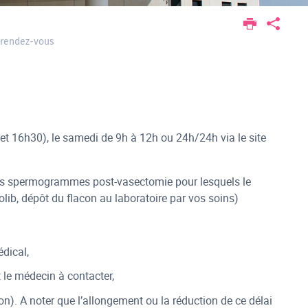
 rendez-vous
 et 16h30), le samedi de 9h à 12h ou 24h/24h via le site
 des spermogrammes post-vasectomie pour lesquels le
tolib, dépôt du flacon au laboratoire par vos soins)
édical,
 le médecin à contacter,
ion). A noter que l’allongement ou la réduction de ce délai