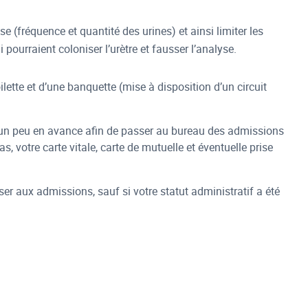
 (fréquence et quantité des urines) et ainsi limiter les
ourraient coloniser l’urètre et fausser l’analyse.
ette et d’une banquette (mise à disposition d’un circuit
r un peu en avance afin de passer au bureau des admissions
s, votre carte vitale, carte de mutuelle et éventuelle prise
ser aux admissions, sauf si votre statut administratif a été