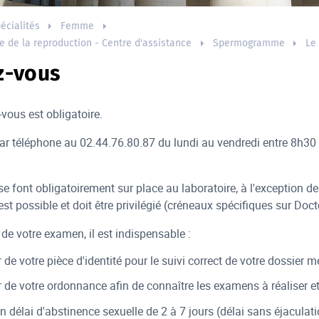
écialités
Femme
e de la reproduction - Centre d'assistance
Spermogramme
Le
z-vous
-vous est obligatoire.
 par téléphone au 02.44.76.80.87 du lundi au vendredi entre 8h30
e font obligatoirement sur place au laboratoire, à l'exception
est possible et doit être privilégié (créneaux spécifiques sur Doc
 de votre examen, il est indispensable :
de votre pièce d'identité pour le suivi correct de votre dossier m
 de votre ordonnance afin de connaître les examens à réaliser et
n délai d'abstinence sexuelle de 2 à 7 jours (délai sans éjaculat