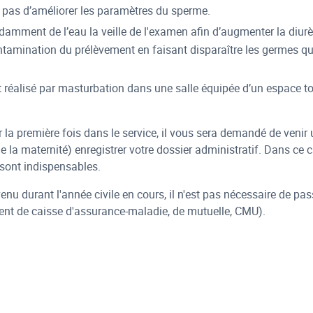
 pas d’améliorer les paramètres du sperme.
amment de l’eau la veille de l'examen afin d’augmenter la diurèse
tamination du prélèvement en faisant disparaître les germes qui p
 réalisé par masturbation dans une salle équipée d’un espace toil
 la première fois dans le service, il vous sera demandé de veni
 la maternité) enregistrer votre dossier administratif. Dans ce ca
sont indispensables.
enu durant l'année civile en cours, il n'est pas nécessaire de pas
nt de caisse d'assurance-maladie, de mutuelle, CMU).