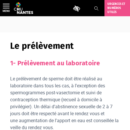
Aller
URGENCES ET
Outils d'accessibilité
NUMÉROS
au
MENU
UTILES
contenu
Le prélèvement
1- Prélèvement au laboratoire
Le prélèvement de sperme doit être réalisé au
laboratoire dans tous les cas, à l'exception des
spermogrammes post-vasectomie et suivi de
contraception thermique (recueil à domicile à
privilégier). Un délai d'abstinence sexuelle de 2 à 7
jours doit être respecté avant le rendez vous et
une augmentation de l'apport en eau est conseillée la
veille du rendez vous.