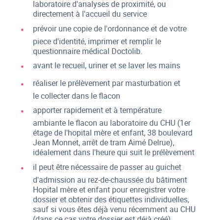
laboratoire d'analyses de proximité, ou
directement à l'accueil du service
prévoir une copie de l'ordonnance et de votre
piece d'identité, imprimer et remplir le
questionnaire médical Doctolib.
avant le recueil, uriner et se laver les mains
réaliser le prélèvement par masturbation et
le collecter dans le flacon
apporter rapidement et à température
ambiante le flacon au laboratoire du CHU (1er
étage de l'hopital mère et enfant, 38 boulevard
Jean Monnet, arrêt de tram Aimé Delrue),
idéalement dans l'heure qui suit le prélèvement
il peut être nécessaire de passer au guichet
d'admission au rez-de-chaussée du bâtiment
Hopital mère et enfant pour enregistrer votre
dossier et obtenir des étiquettes individuelles,
sauf si vous êtes déjà venu récemment au CHU
(dans ce cas votre dossier est déjà créé)