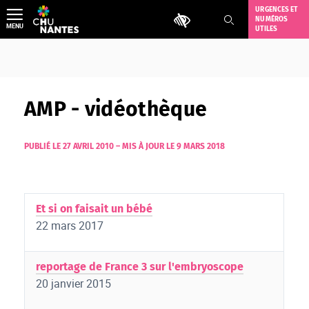
Aller
URGENCES ET
Outils d'accessibilité
NUMÉROS
au
MENU
UTILES
contenu
AMP - vidéothèque
PUBLIÉ LE 27 AVRIL 2010
–
MIS À JOUR LE 9 MARS 2018
Et si on faisait un bébé
22 mars 2017
reportage de France 3 sur l'embryoscope
20 janvier 2015