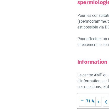
spermiologi
Pour les consultat
(spermogramme, tes
est possible via 
Pour effectuer un 
directement le sec
Information 
Le centre AMP du C
d'information sur l
ces questions, et 
71 %