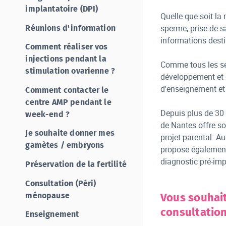
implantatoire (DPI)
Quelle que soit la
sperme, prise de s
Réunions d'information
informations destin
Comment réaliser vos
injections pendant la
Comme tous les ser
stimulation ovarienne ?
développement et d
d'enseignement et
Comment contacter le
centre AMP pendant le
Depuis plus de 30 
week-end ?
de Nantes offre so
Je souhaite donner mes
projet parental. Au-
gamètes / embryons
propose également 
diagnostic pré-imp
Préservation de la fertilité
Consultation (Péri)
ménopause
Vous souhai
consultation
Enseignement