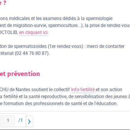
e ?
ions médicales et les examens dédiés à la spermiologie
t de migration-survie, spermoculture...), la prise de rendez-vou
DOCTOLIB,
en cliquant ici
.
don de spermatozoïdes (1er rendez-vous) : merci de contacter
rétariat (02 44 76 80 87).
et prévention
HU de Nantes soutient le collectif
Info-fertilité
et son action
a fertilité et la santé reproductive, de sensibilisation des jeunes 
de formation des professionnels de santé et de l'éducation.
/
1