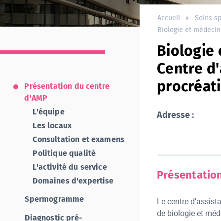
Accueil
Soins sp
Biologie et médecin
Biologie 
Centre d'
procréat
Présentation du centre
d'AMP
L'équipe
Adresse :
Les locaux
Consultation et examens
Politique qualité
L'activité du service
Présentatio
Domaines d'expertise
Spermogramme
Le centre d'assist
de biologie et méd
Diagnostic pré-