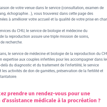
 raison de votre venue dans le service (consultation, examen de
ang, échographie...), vous trouverez dans cette page des
ées à améliorer votre accueil et la qualité de votre prise en cha
vices du CHU, le service de biologie et médecine du
e la reproduction assure une triple mission de soins,
 de recherche.
ans, le service de médecine et biologie de la reproduction du C
n expertise aux couples infertiles pour les accompagner dans le
delà du diagnostic et du traitement de l'infertilité, le service
les activités de don de gamètes, préservation de la fertilité et
lantatoire.
tez prendre un rendez-vous pour une
 d’assistance médicale à la procréation ?