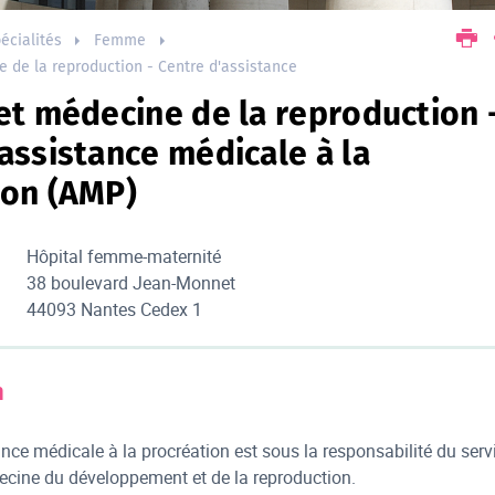
écialités
Femme
e de la reproduction - Centre d'assistance
et médecine de la reproduction 
assistance médicale à la
ion (AMP)
Hôpital femme-maternité
38 boulevard Jean-Monnet
44093 Nantes Cedex 1
n
ance médicale à la procréation est sous la responsabilité du serv
ecine du développement et de la reproduction.