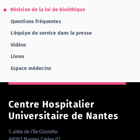
Révision de la loi de bioéthique
Questions fréquentes
L'équipe du service dans la presse
Vidéos
Livres
Espace médecins
Centre Hospitalier
Universitaire de Nantes
5 allée de l'Île-Gloriette
44093 Nantes Cedex 01