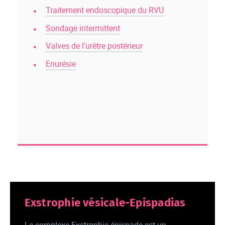
Traitement endoscopique du RVU
Sondage intermittent
Valves de l'urètre postérieur
Enurésie
Exstrophie vésicale-Epispadias
Le complexe Exstrophie-épispade est un