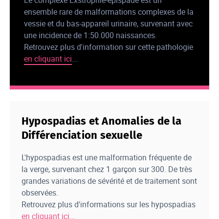
ensemble rare de malformations complexes de la
vessie et du bas-appareil urinaire, survenant avec
une incidence de 1:50.000 naissances.
Retrouvez plus d'information sur cette pathologie
en cliquant ici
...
Hypospadias et Anomalies de la
Différenciation sexuelle
L'hypospadias est une malformation fréquente de
la verge, survenant chez 1 garçon sur 300. De très
grandes variations de sévérité et de traitement sont
observées.
Retrouvez plus d'informations sur les hypospadias
en cliquant ici...