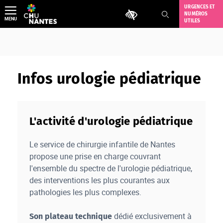
Aller
URGENCES ET
Outils d'accessibilité
NUMÉROS
au
MENU
UTILES
contenu
Infos urologie pédiatrique
L'activité d'urologie pédiatrique
Le service de chirurgie infantile de Nantes
propose une prise en charge couvrant
l'ensemble du spectre de l'urologie pédiatrique,
des interventions les plus courantes aux
pathologies les plus complexes.
dédié exclusivement à
Son plateau technique