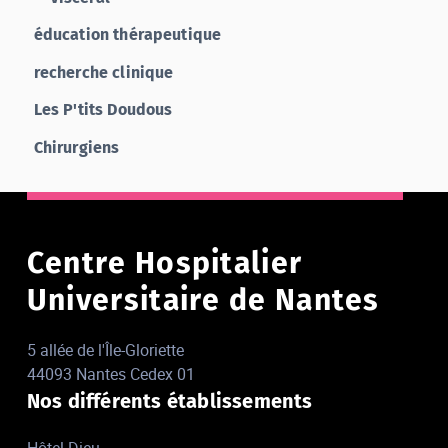
éducation thérapeutique
recherche clinique
Les P'tits Doudous
Chirurgiens
Centre Hospitalier
Universitaire de Nantes
5 allée de l'Île-Gloriette
44093 Nantes Cedex 01
Nos différents établissements