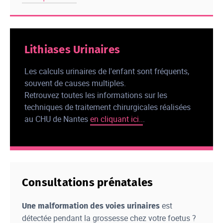
Lithiases Urinaires
Les calculs urinaires de l'enfant sont fréquents,
souvent de causes multiples.
Retrouvez toutes les informations sur les
techniques de traitement chirurgicales réalisées
au CHU de Nantes
en cliquant ici..
.
Consultations prénatales
est
Une malformation des voies urinaires
détectée pendant la grossesse chez votre foetus ?