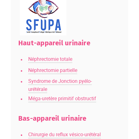
Haut-appareil urinaire
Néphrectomie totale
Néphrectomie partielle
Syndrome de Jonction pyélo-
urétérale
Méga-uretère primitif obstructif
Bas-appareil urinaire
Chirurgie du reflux vésico-urétéral