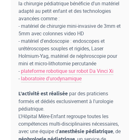
la chirurgie pédiatrique bénéficie d'un matériel
adapté au petit enfant et des technologies
avancées comme :
- matériel de chirurgie mini-invasive de 3mm et
5mm avec colonnes video HD
- matériel d'endoscopie : endoscopes et
urétéroscopes souples et rigides, Laser
Holmium-Yag, matériel de néphroscopie pour
mini et micro-lithotomie percutanée
-
plateforme robotique sur robot Da Vinci Xi
-
laboratoire d'urodynamique
par des praticiens
L'activité est réalisée
formés et dédiés exclusivement à l'urologie
pédiatrique.
L'Hôpital Mère-Enfant regroupe toutes les
compétences multi-disciplinaires nécessaires,
avec une équipe d'
, de
anesthésie pédiatrique
, un service de
néphrologie pédiatrique