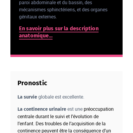
paroi abdominale et du bassin, des
mécanismes sphinctériens, et des organes
génitaux externes.
En savoir plus sur la description
anatomique...
Pronostic
globale est excellente.
La survie
est une
préoccupation
La continence urinaire
centrale durant le suivi et l’évolution de
l’enfant. Des troubles de l’acquisition de la
continence peuvent être la conséquence d’un