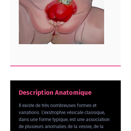
Description Anatomique
Il existe de très nombreuses formes et
variations. L’exstrophie vésicale classique,
dans une forme typique, est une association
de plusieurs anomalies de la vessie, de la