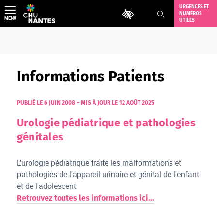
Aller
URGENCES ET
Outils d'accessibilité
NUMÉROS
au
MENU
UTILES
contenu
Informations Patients
PUBLIÉ LE 6 JUIN 2008
–
MIS À JOUR LE 12 AOÛT 2025
Urologie pédiatrique et pathologies
génitales
L'urologie pédiatrique traite les malformations et
pathologies de l'appareil urinaire et génital de l'enfant
et de l'adolescent.
Retrouvez toutes les informations ici...