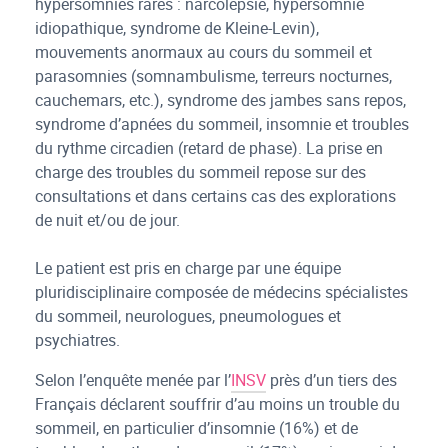
hypersomnies rares : narcolepsie, hypersomnie
idiopathique, syndrome de Kleine-Levin),
mouvements anormaux au cours du sommeil et
parasomnies (somnambulisme, terreurs nocturnes,
cauchemars, etc.), syndrome des jambes sans repos,
syndrome d’apnées du sommeil, insomnie et troubles
du rythme circadien (retard de phase). La prise en
charge des troubles du sommeil repose sur des
consultations et dans certains cas des explorations
de nuit et/ou de jour.
Le patient est pris en charge par une équipe
pluridisciplinaire composée de médecins spécialistes
du sommeil, neurologues, pneumologues et
psychiatres.
Selon l’enquête menée par l’
INSV
près d’un tiers des
Français déclarent souffrir d’au moins un trouble du
sommeil, en particulier d’insomnie (16%) et de