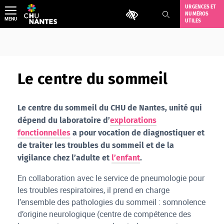
Aller
URGENCES ET
Outils d'accessibilité
NUMÉROS
au
MENU
UTILES
contenu
Le centre du sommeil
Le centre du sommeil du CHU de Nantes, unité qui
dépend du laboratoire d’
explorations
fonctionnelles
a pour vocation de diagnostiquer et
de traiter les troubles du sommeil et de la
vigilance chez l’adulte et
l’enfant
.
En collaboration avec le service de pneumologie pour
les troubles respiratoires, il prend en charge
l’ensemble des pathologies du sommeil : somnolence
d’origine neurologique (centre de compétence des