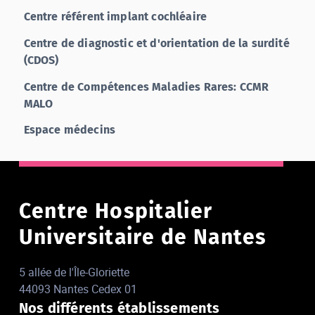
Centre référent implant cochléaire
Centre de diagnostic et d'orientation de la surdité
(CDOS)
Centre de Compétences Maladies Rares: CCMR
MALO
Espace médecins
Centre Hospitalier
Universitaire de Nantes
5 allée de l'Île-Gloriette
44093 Nantes Cedex 01
Nos différents établissements