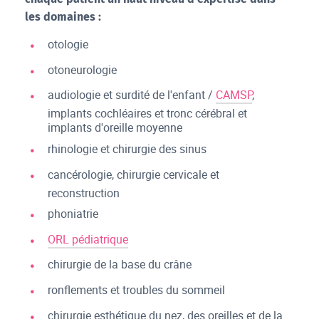
les domaines :
otologie
otoneurologie
audiologie et surdité de l'enfant /
CAMSP
,
implants cochléaires et tronc cérébral et
implants d'oreille moyenne
rhinologie et chirurgie des sinus
cancérologie, chirurgie cervicale et
reconstruction
phoniatrie
ORL pédiatrique
chirurgie de la base du crâne
ronflements et troubles du sommeil
chirurgie esthétique du nez, des oreilles et de la