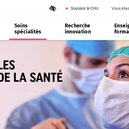
Soutenir le CHU
Outils d'accessibilité
Vous ête
Soins
Recherche
Ensei
spécialités
innovation
forma