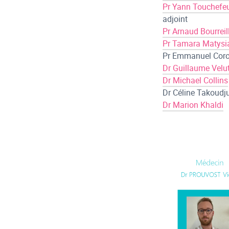
Pr Yann Touchefe
adjoint
Pr Arnaud Bourreil
Pr Tamara Matysi
Pr Emmanuel Cor
Dr Guillaume Velu
Dr Michael Collins
Dr Céline Takoudj
Dr Marion Khaldi