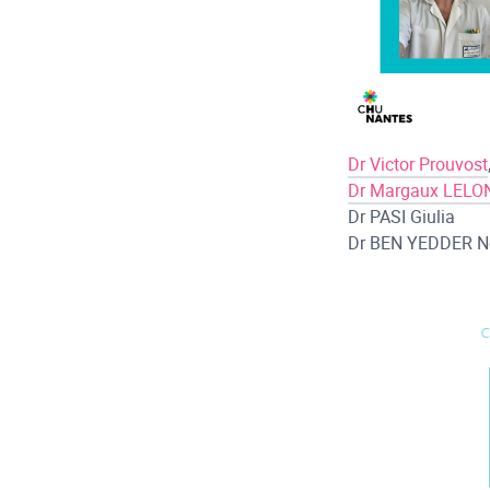
Equipe Médicale
Dr Victor Prouvost
Dr Margaux LELO
Dr PASI Giulia
Dr BEN YEDDER N