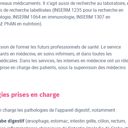
eaux médicaments. Il s’agit aussi de recherche au laboratoire, 
és de recherche labellisées (INSERM 1235 pour la recherche en
rologie, INSERM 1064 en immunologie, INSERM 1307 en
E PhAN en nutrition).
ion de former les futurs professionnels de santé. Le service
iants en médecine, en soins infirmiers, et dans toutes les
dicales. Dans les services, les internes en médecine ont un rôl
prise en charge des patients, sous la supervision des médecins
ies prises en charge
n charge les pathologies de l’appareil digestif, notamment :
(œsophage, estomac, intestin grêle, côlon, rectum,
ube digestif