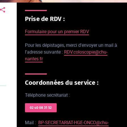
Prise de RDV :
e
Formulaire pour un premier RDV
Pour les dépistages, merci d'envoyer un mail à
l'adresse suivante :
RDV.coloscopie@chu-
nantes.fr
Coordonnées du service :
Téléphone secrétariat :
02 40 08 31 52
Mail :
BP-SECRETARIAT-HGE-ONCO@chu-