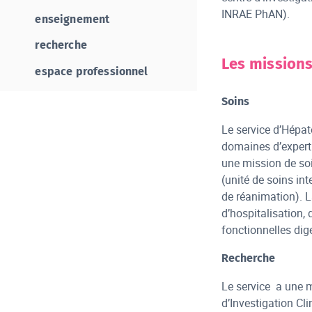
INRAE PhAN).
enseignement
recherche
Les missions
espace professionnel
Soins
Le service d’Hépat
domaines d’experti
une mission de soi
(unité de soins int
de réanimation). L
d’hospitalisation,
fonctionnelles dig
Recherche
Le service a une mi
d’Investigation Cl