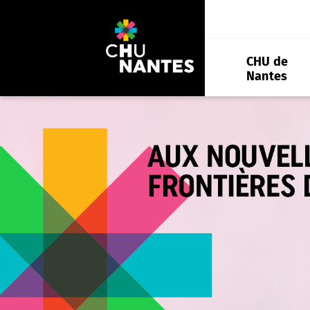
Aller
au
contenu
CHU de
Nantes