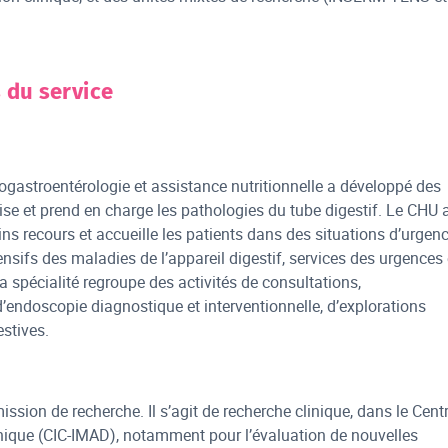
 du service
ogastroentérologie et assistance nutritionnelle a développé des
se et prend en charge les pathologies du tube digestif. Le CHU 
ns recours et accueille les patients dans des situations d’urgen
ensifs des maladies de l’appareil digestif, services des urgences 
a spécialité regroupe des activités de consultations,
 d’endoscopie diagnostique et interventionnelle, d’explorations
estives.
ssion de recherche. Il s’agit de recherche clinique, dans le Cent
inique (CIC-IMAD), notamment pour l’évaluation de nouvelles