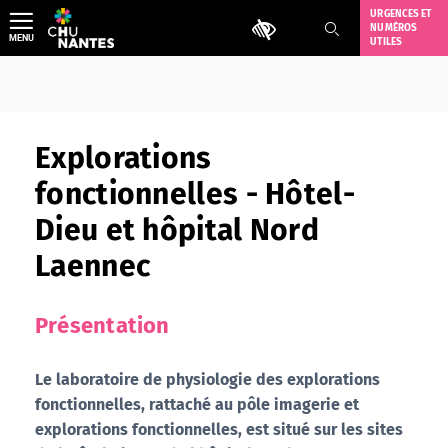
Aller
URGENCES ET
Outils d'accessibilité
NUMÉROS
au
MENU
UTILES
contenu
Explorations
fonctionnelles - Hôtel-
Dieu et hôpital Nord
Laennec
Présentation
Le laboratoire de physiologie des explorations
fonctionnelles, rattaché au pôle imagerie et
explorations fonctionnelles, est situé sur les sites