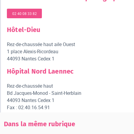
02 40 08 33 82
Hôtel-Dieu
Rez-de-chaussée haut aile Ouest
1 place Alexis-Ricordeau
44093 Nantes Cedex 1
Hôpital Nord Laennec
Rez-de-chaussée haut
Bd Jacques-Monod - Saint-Herblain
44093 Nantes Cedex 1
Fax : 02.40.16.54.91
Dans la même rubrique