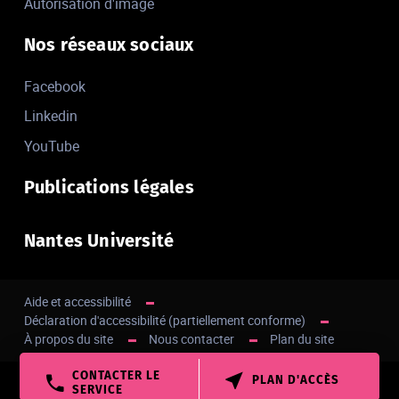
Autorisation d'image
Nos réseaux sociaux
Facebook
Linkedin
YouTube
Publications légales
Nantes Université
Aide et accessibilité
Déclaration d'accessibilité (partiellement conforme)
À propos du site
Nous contacter
Plan du site
CONTACTER LE
PLAN D'ACCÈS
Haut de page
SERVICE