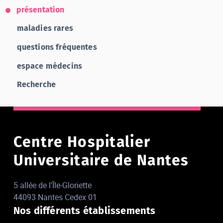
présentation
maladies rares
questions fréquentes
espace médecins
Recherche
Centre Hospitalier
Universitaire de Nantes
5 allée de l'Île-Gloriette
44093 Nantes Cedex 01
Nos différents établissements