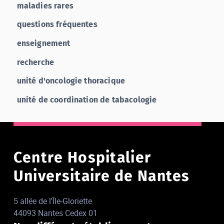
maladies rares
questions fréquentes
enseignement
recherche
unité d'oncologie thoracique
unité de coordination de tabacologie
Centre Hospitalier
Universitaire de Nantes
5 allée de l'Île-Gloriette
44093 Nantes Cedex 01