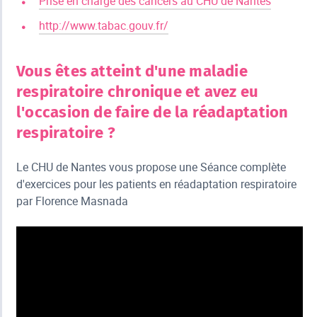
Prise en charge des cancers au CHU de Nantes
http://www.tabac.gouv.fr/
Vous êtes atteint d'une maladie
respiratoire chronique et avez eu
l'occasion de faire de la réadaptation
respiratoire ?
Le CHU de Nantes vous propose une Séance complète
d'exercices pour les patients en réadaptation respiratoire
par Florence Masnada