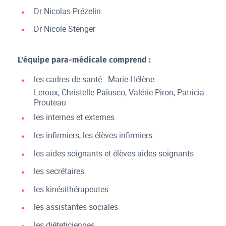
Dr Nicolas Prézelin
Dr Nicole Stenger
L'équipe para-médicale comprend :
les cadres de santé : Marie-Hélène
Leroux, Christelle Païusco, Valérie Piron, Patricia
Prouteau
les internes et externes
les infirmiers, les élèves infirmiers
les aides soignants et élèves aides soignants
les secrétaires
les kinésithérapeutes
les assistantes sociales
les diéteticiennes