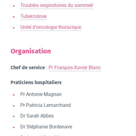
Troubles respiratoires du sommeil
Tuberculose
Unité d'oncologie thoracique
Organisation
:
Pr François-Xavier Blanc
Chef de service
Praticiens hospitaliers
Pr Antoine Magnan
Pr Patricia Lemarchand
Dr Sarah Abbes
Dr Stéphanie Bordenave