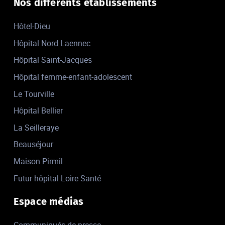
Nos différents établissements
Hôtel-Dieu
Hôpital Nord Laennec
Hôpital Saint-Jacques
Hôpital femme-enfant-adolescent
Le Tourville
Hôpital Bellier
La Seilleraye
Beauséjour
Maison Pirmil
Futur hôpital Loire Santé
Espace médias
Communiqués de presse