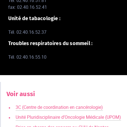
Tél. 02.40.16.51.81
fax: 02.40.16.52.41
Unité de tabacologie :
Tél. 02.40.16.52.37
Troubles respiratoires du sommeil :
Tél. 02.40.16.55.10
Voir aussi
3C (Centre de coordination en cancérologie)
Unité Pluridisciplinaire d’Oncologie Médicale (UPOM)