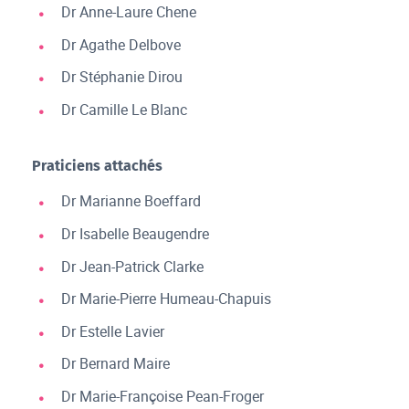
Dr Anne-Laure Chene
Dr Agathe Delbove
Dr Stéphanie Dirou
Dr Camille Le Blanc
Praticiens attachés
Dr Marianne Boeffard
Dr Isabelle Beaugendre
Dr Jean-Patrick Clarke
Dr Marie-Pierre Humeau-Chapuis
Dr Estelle Lavier
Dr Bernard Maire
Dr Marie-Françoise Pean-Froger