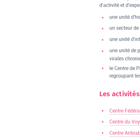
d'activité et d'exper
une unité d'ho
un secteur de 
une unité d'inf
une unité de p
virales chroni
le Centre de 
regroupant les
Les activité
Centre Fédéra
Centre du Voy
Centre Antira