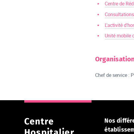
Centre de Réd
Consultations
L'activité d'ho
Unité mobile d
Organisatio
Chef de service :
Centre
Nos différ
établisse
Hospitalier