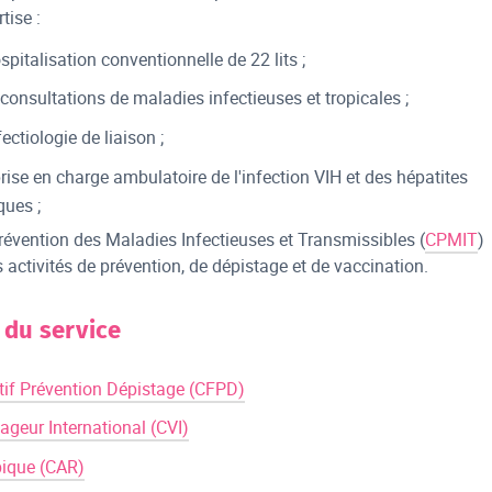
tise :
spitalisation conventionnelle de 22 lits ;
consultations de maladies infectieuses et tropicales ;
ectiologie de liaison ;
rise en charge ambulatoire de l'infection VIH et des hépatites
ques ;
Prévention des Maladies Infectieuses et Transmissibles (
CPMIT
)
 activités de prévention, de dépistage et de vaccination.
s du service
tif Prévention Dépistage (CFPD)
ageur International (CVI)
bique (CAR)