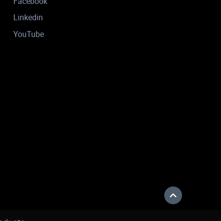
Facebook
Linkedin
YouTube
Haut