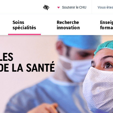
Soutenir le CHU
Outils d'accessibilité
Vous ête
Soins
Recherche
Ensei
spécialités
innovation
forma