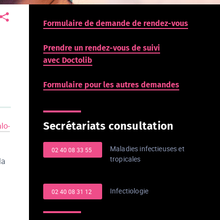
Formulaire de demande de rendez-vous
Prendre un rendez-vous de suivi
avec Doctolib
Formulaire pour les autres demandes
Secrétariats consultation
lo-
Maladies infectieuses et
02 40 08 33 55 
tropicales
la
Infectiologie
02 40 08 31 12 