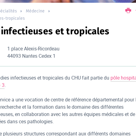
écialités
Médecine
es-tropicales
infectieuses et tropicales
1 place Alexis-Ricordeau
44093 Nantes Cedex 1
dies infectieuses et tropicales du CHU fait partie du
pôle hospita
) 3
.
ervice a une vocation de centre de référence départemental pour 
a recherche et la formation dans le domaine des différentes
ieuses, en collaboration avec les autres équipes médicales et de
ées dans ces pathologies.
e plusieurs structures correspondant aux différents domaines