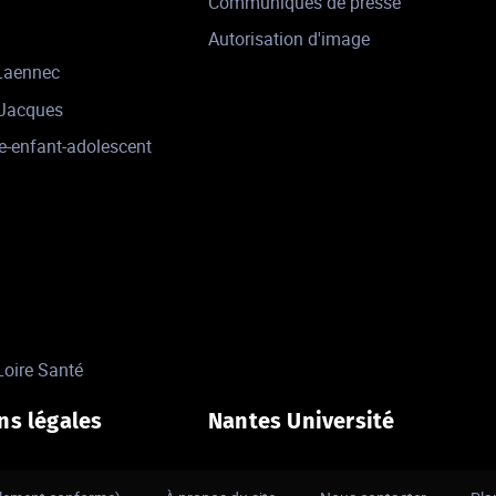
Communiqués de presse
Autorisation d'image
 Laennec
-Jacques
e-enfant-adolescent
Loire Santé
ns légales
Nantes Université