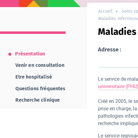
Accueil
Soins sp
Maladies infectieus
Maladies 
Adresse :
Présentation
Venir en consultation
Etre hospitalisé
Le service de mala
universitaire (PHU
Questions fréquentes
Recherche clinique
Créé en 2005, le s
prise en charge, l
pathologies infect
recherche impliqu
Le service regroup