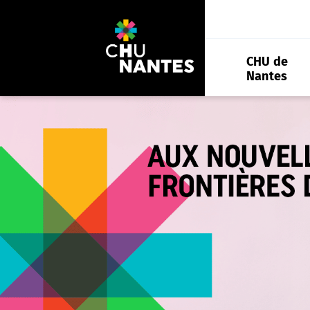
Aller
au
contenu
CHU de
Nantes