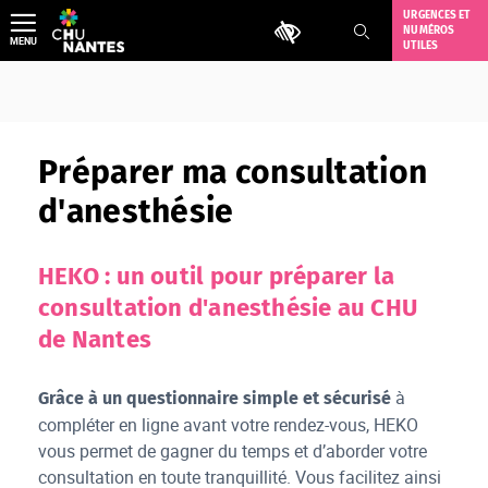
Aller
URGENCES ET
Outils d'accessibilité
NUMÉROS
au
MENU
UTILES
contenu
Préparer ma consultation
d'anesthésie
HEKO : un outil pour préparer la
consultation d'anesthésie au CHU
de Nantes
à
Grâce à un questionnaire simple et sécurisé
compléter en ligne avant votre rendez-vous, HEKO
vous permet de gagner du temps et d’aborder votre
consultation en toute tranquillité. Vous facilitez ainsi