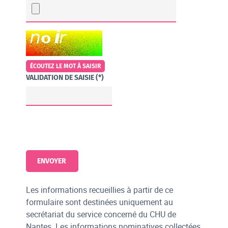
CHAMP POUR LES ROBOTS. SI VOUS ÊTES HUMAINS, MERCI DE LE 
ÉCOUTEZ LE MOT À SAISIR
VALIDATION DE SAISIE (*)
Les informations recueillies à partir de ce
formulaire sont destinées uniquement au
secrétariat du service concerné du CHU de
Nantes. Les informations nominatives collectées