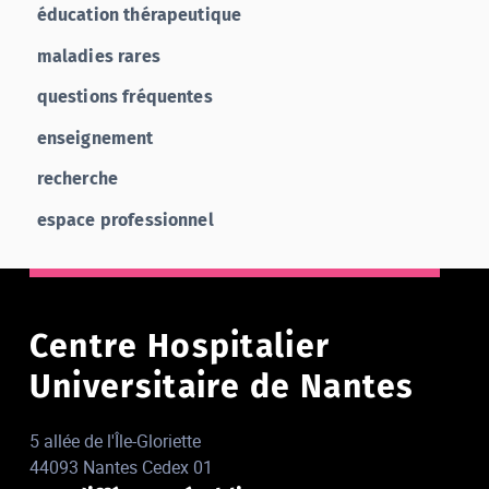
éducation thérapeutique
maladies rares
questions fréquentes
enseignement
recherche
espace professionnel
Centre Hospitalier
Universitaire de Nantes
5 allée de l'Île-Gloriette
44093 Nantes Cedex 01