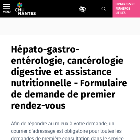
Aller
URGENCES ET
Outils d'accessibilité
NUMÉROS
au
MENU
UTILES
contenu
Hépato-gastro-
entérologie, cancérologie
digestive et assistance
nutritionnelle - Formulaire
de demande de premier
rendez-vous
Afin de répondre au mieux à votre demande, un
courrier d’adressage est obligatoire pour toutes les
demandes de première consultation dans le service