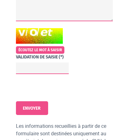
CHAMP POUR LES ROBOTS. SI VOUS ÊTES HUMAINS, MERCI DE LE 
ÉCOUTEZ LE MOT À SAISIR
VALIDATION DE SAISIE (*)
Les informations recueillies à partir de ce
formulaire sont destinées uniquement au