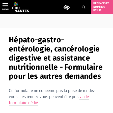
Aller
URGENCES ET
Outils d'accessibilité
NUMÉROS
au
MENU
UTILES
contenu
Hépato-gastro-
entérologie, cancérologie
digestive et assistance
nutritionnelle - Formulaire
pour les autres demandes
Ce formulaire ne concerne pas la prise de rendez-
vous. Les rendez-vous peuvent être pris
via le
formulaire dédié
.