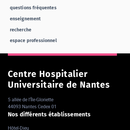
questions fréquentes
enseignement
recherche
espace professionnel
Centre Hospitalier
Universitaire de Nantes
5 allée de l'Île-Gloriette
44093 Nantes Cedex 01
Nos différents établissements
Hôtel-Dieu