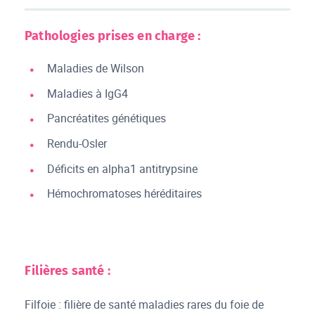
Pathologies prises en charge :
Maladies de Wilson
Maladies à IgG4
Pancréatites génétiques
Rendu-Osler
Déficits en alpha1 antitrypsine
Hémochromatoses héréditaires
Filières santé :
Filfoie : filière de santé maladies rares du foie de