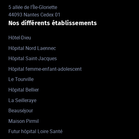
5 allée de l'Île-Gloriette
44093 Nantes Cedex 01
Nos différents établissements
Hôtel-Dieu
Hôpital Nord Laennec
Hôpital Saint-Jacques
Hôpital femme-enfant-adolescent
Le Tourville
Hôpital Bellier
La Seilleraye
Beauséjour
Maison Pirmil
Futur hôpital Loire Santé