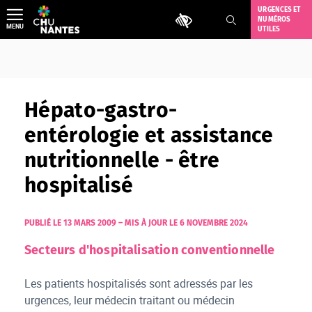
Aller
URGENCES ET
Outils d'accessibilité
NUMÉROS
au
MENU
UTILES
contenu
Hépato-gastro-
entérologie et assistance
nutritionnelle - être
hospitalisé
PUBLIÉ LE 13 MARS 2009
–
MIS À JOUR LE 6 NOVEMBRE 2024
Secteurs d'hospitalisation conventionnelle
Les patients hospitalisés sont adressés par les
urgences, leur médecin traitant ou médecin