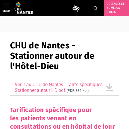
Aller
URGENCES ET
Outils d'accessibilité
NUMÉROS
au
MENU
UTILES
contenu
CHU de Nantes -
Stationner autour de
l'Hôtel-Dieu
Venir au CHU de Nantes - Tarifs spécifiques -
Stationner autour HD.pdf
(PDF, 886 Ko )
Tarification spécifique pour
les patients venant en
consultations ou en hôpital de jour