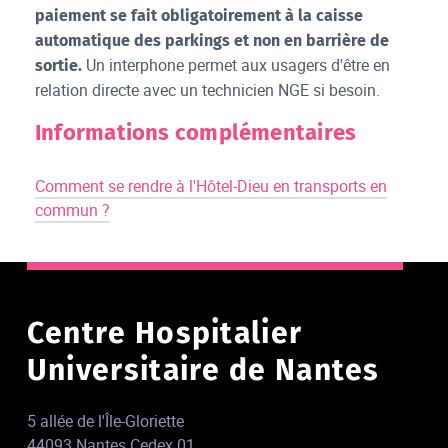
paiement se fait obligatoirement à la caisse
automatique des parkings et non en barrière de
Un interphone permet aux usagers d'être en
sortie.
relation directe avec un technicien NGE si besoin.
Informations complémentaires
Comment se rendre à l'Hôtel-Dieu en transports en
commun ?
Centre Hospitalier
Universitaire de Nantes
5 allée de l'Île-Gloriette
44093 Nantes Cedex 01