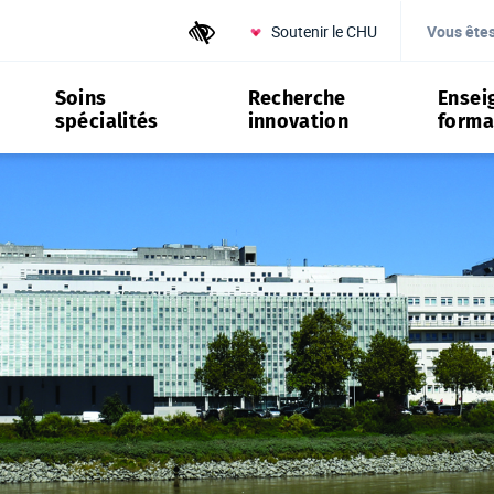
Soutenir le CHU
Outils d'accessibilité
Vous ête
Soins
Recherche
Ensei
spécialités
innovation
forma