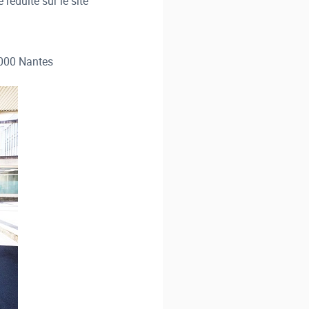
réduite sur le site
4000 Nantes