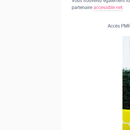
Vous trouverez également tout
partenaire
accessible.net
.
Accès PMR 