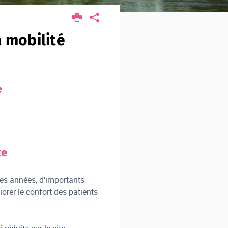
à mobilité
e
te
ères années, d'importants
rer le confort des patients