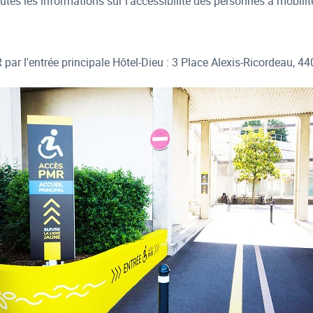
es les informations sur l'accessibilité des personnes à mobilité 
par l'entrée principale Hôtel-Dieu : 3 Place Alexis-Ricordeau, 4