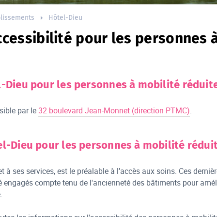
blissements
Hôtel-Dieu
ccessibilité pour les personnes 
l-Dieu pour les personnes à mobilité réduit
sible par le
32 boulevard Jean-Monnet (direction PTMC)
.
el-Dieu pour les personnes à mobilité rédui
 et à ses services, est le préalable à l’accès aux soins. Ces derni
é engagés compte tenu de l'ancienneté des bâtiments pour amélio
é.