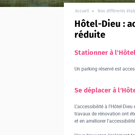
Accueil
Nos différents éta
Hôtel-Dieu : a
réduite
Stationner à l'Hôte
Un parking réservé est acces
Se déplacer à l'Hôt
L’accessibilité à l'Hôtel-Dieu
travaux de rénovation ont ét
et en améliorer l'accessibilit