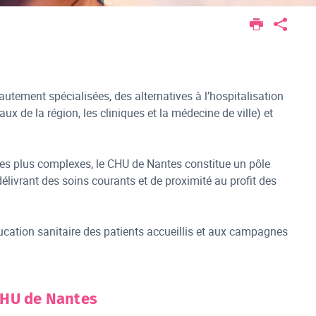
utement spécialisées, des alternatives à l’hospitalisation
x de la région, les cliniques et la médecine de ville) et
 les plus complexes, le CHU de Nantes constitue un pôle
délivrant des soins courants et de proximité au profit des
ucation sanitaire des patients accueillis et aux campagnes
 CHU de Nantes