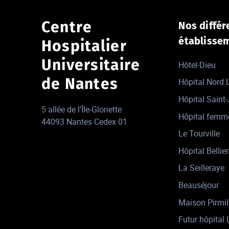
Centre
Nos différ
établisse
Hospitalier
Universitaire
Hôtel-Dieu
de Nantes
Hôpital Nord
Hôpital Saint
5 allée de l'Île-Gloriette
Hôpital femm
44093 Nantes Cedex 01
Le Tourville
Hôpital Bellier
La Seilleraye
Beauséjour
Maison Pirmil
Futur hôpital 