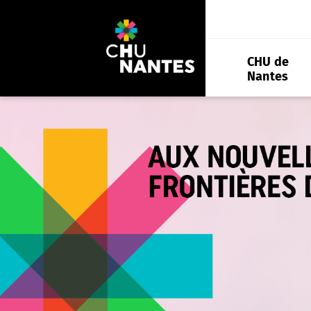
Aller
au
contenu
CHU de
Nantes