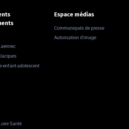
ents
Espace médias
ments
Communiqués de presse
Autorisation d'image
 Laennec
-Jacques
e-enfant-adolescent
Loire Santé