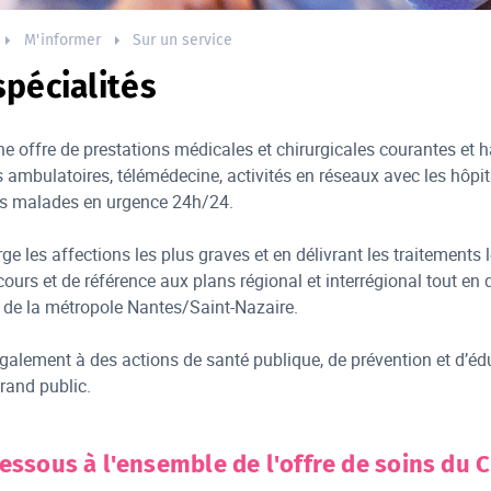
M'informer
Sur un service
spécialités
 offre de prestations médicales et chirurgicales courantes et ha
 ambulatoires, télémédecine, activités en réseaux avec les hôpitau
des malades en urgence 24h/24.
ge les affections les plus graves et en délivrant les traitements
cours et de référence aux plans régional et interrégional tout en 
 de la métropole Nantes/Saint-Nazaire.
galement à des actions de santé publique, de prévention et d’éd
rand public.
essous à l'ensemble de l'offre de soins du