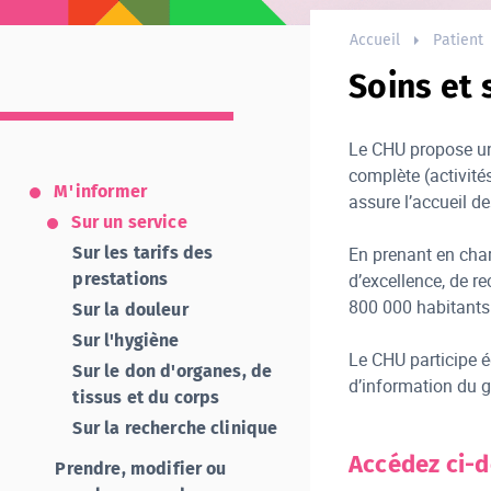
Accueil
Patient
Soins et 
Le CHU propose une
complète (activités
M'informer
assure l’accueil 
Sur un service
Sur les tarifs des
En prenant en char
prestations
d’excellence, de re
800 000 habitants
Sur la douleur
Sur l'hygiène
Le CHU participe é
Sur le don d'organes, de
d’information du g
tissus et du corps
Sur la recherche clinique
Accédez ci-d
Prendre, modifier ou