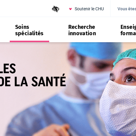
Soutenir le CHU
Outils d'accessibilité
Vous ête
Soins
Recherche
Ensei
spécialités
innovation
forma