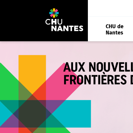
Aller
au
contenu
CHU de
Nantes