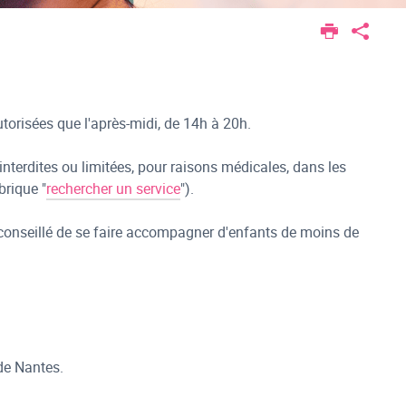
utorisées que l'après-midi, de 14h à 20h.
 interdites ou limitées, pour raisons médicales, dans les
brique "
rechercher un service
").
déconseillé de se faire accompagner d'enfants de moins de
de Nantes.