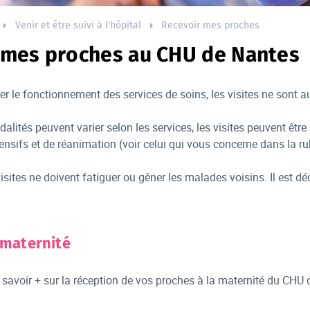
Venir et être suivi à l'hôpital
Recevoir mes proches
 mes proches au CHU de Nantes
er le fonctionnement des services de soins, les visites ne sont a
alités peuvent varier selon les services, les visites peuvent être
ensifs et de réanimation (voir celui qui vous concerne dans la ru
isites ne doivent fatiguer ou gêner les malades voisins. Il est 
 maternité
savoir + sur la réception de vos proches à la maternité du CHU 