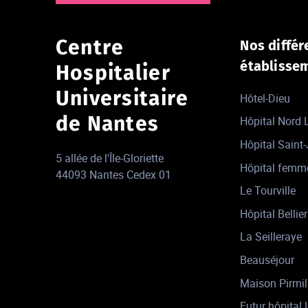
Centre
Nos différ
établisse
Hospitalier
Universitaire
Hôtel-Dieu
de Nantes
Hôpital Nord
Hôpital Saint
5 allée de l'Île-Gloriette
Hôpital femm
44093 Nantes Cedex 01
Le Tourville
Hôpital Bellier
La Seilleraye
Beauséjour
Maison Pirmil
Futur hôpital 