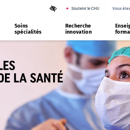
Soutenir le CHU
Outils d'accessibilité
Vous ête
Soins
Recherche
Ensei
spécialités
innovation
forma