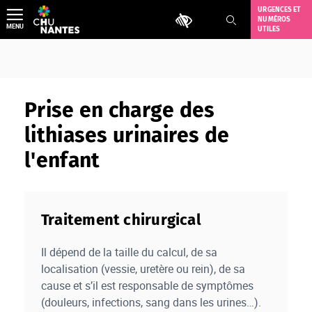
Aller
URGENCES ET
Outils d'accessibilité
NUMÉROS
au
MENU
UTILES
contenu
Prise en charge des
lithiases urinaires de
l'enfant
Traitement chirurgical
Il dépend de la taille du calcul, de sa
localisation (vessie, uretère ou rein), de sa
cause et s’il est responsable de symptômes
(douleurs, infections, sang dans les urines…).