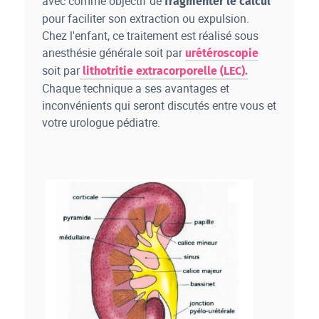
avec comme objectif de
fragmenter le calcul
pour faciliter son extraction ou expulsion.
Chez l'enfant, ce traitement est réalisé sous
anesthésie générale soit par
urétéroscopie
soit par
lithotritie extracorporelle (LEC).
Chaque technique a ses avantages et
inconvénients qui seront discutés entre vous et
votre urologue pédiatre.