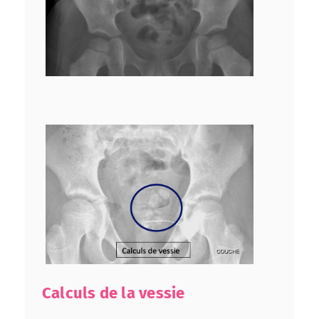
Calculs de la vessie