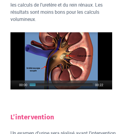
les calculs de l’uretère et du rein rénaux. Les
résultats sont moins bons pour les calculs
volumineux.
00:00
00:22
L’intervention
Un examen d’urine sera réalisé avant l’intervention