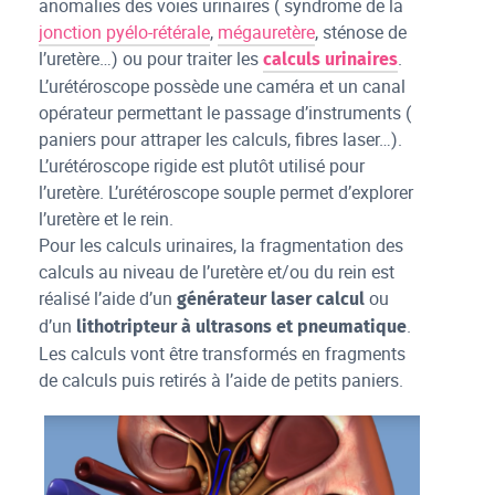
anomalies des voies urinaires ( syndrome de la
jonction pyélo-rétérale
,
mégauretère
, sténose de
l’uretère…) ou pour traiter les
.
calculs urinaires
L’urétéroscope possède une caméra et un canal
opérateur permettant le passage d’instruments (
paniers pour attraper les calculs, fibres laser…).
L’urétéroscope rigide est plutôt utilisé pour
l’uretère. L’urétéroscope souple permet d’explorer
l’uretère et le rein.
Pour les calculs urinaires, la fragmentation des
calculs au niveau de l’uretère et/ou du rein est
réalisé l’aide d’un
ou
générateur laser calcul
d’un
.
lithotripteur à ultrasons et pneumatique
Les calculs vont être transformés en fragments
de calculs puis retirés à l’aide de petits paniers.