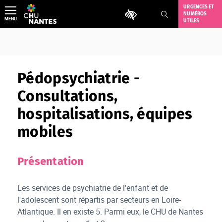
Aller
URGENCES ET
Outils d'accessibilité
NUMÉROS
au
MENU
UTILES
contenu
Pédopsychiatrie -
Consultations,
hospitalisations, équipes
mobiles
Présentation
Les services de psychiatrie de l'enfant et de
l'adolescent sont répartis par secteurs en Loire-
Atlantique. Il en existe 5. Parmi eux, le CHU de Nantes