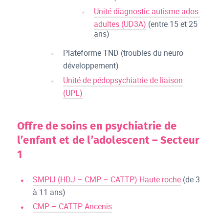
Unité diagnostic autisme ados-
adultes (UD3A)
(entre 15 et 25
ans)
Plateforme TND (troubles du neuro
développement)
Unité de pédopsychiatrie de liaison
(UPL)
Offre de soins en psychiatrie de
l’enfant et de l’adolescent – Secteur
1
SMPIJ (HDJ – CMP – CATTP) Haute roche
(de 3
à 11 ans)
CMP – CATTP Ancenis