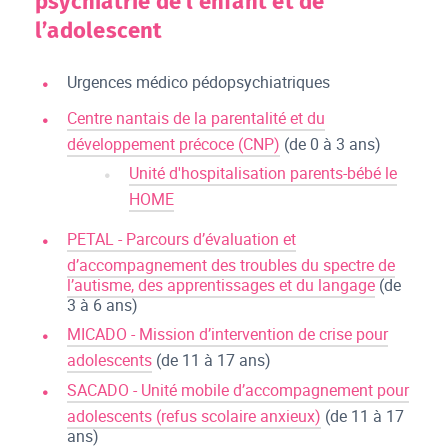
psychiatrie de l’enfant et de
l’adolescent
Urgences médico pédopsychiatriques
Centre nantais de la parentalité et du
développement précoce (CNP)
(de 0 à 3 ans)
Unité d'hospitalisation parents-bébé le
HOME
PETAL - Parcours d’évaluation et
d’accompagnement des troubles du spectre de
l’autisme, des apprentissages et du langage
(de
3 à 6 ans)
MICADO - Mission d’intervention de crise pour
adolescents
(de 11 à 17 ans)
SACADO - Unité mobile d’accompagnement pour
adolescents (refus scolaire anxieux)
(de 11 à 17
ans)