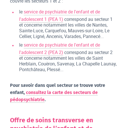
couvre les secteurs 1 et 2 :
le
service de psychiatrie de l'enfant et de
l'adolescent 1 (PEA 1)
correspond au secteur 1
et concerne notamment les villes de Nantes,
Sainte-Luce, Carquefou, Mauves-sur-Loire, Le
Cellier, Ligné, Ancenis, Varades, Pannecé...
le
service de psychiatrie de l'enfant et de
l'adolescent 2 (PEA 2)
correspond au secteur 2
et concerne notamment les villes de Saint
Herblain, Couëron, Savenay, La Chapelle Launay,
Pontchâteau, Plessé...
Pour savoir dans quel secteur se trouve votre
enfant,
consultez la carte des secteurs de
pédopsychiatrie
.
Offre de soins transverse en